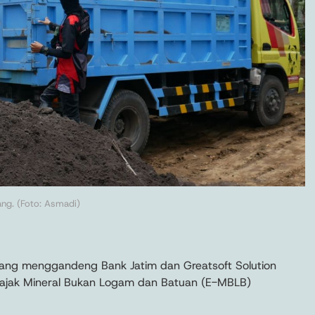
ang. (Foto: Asmadi)
ang menggandeng Bank Jatim dan Greatsoft Solution
Pajak Mineral Bukan Logam dan Batuan (E-MBLB)