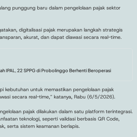
i tulang punggung baru dalam pengelolaan pajak sektor
akan, digitalisasi pajak merupakan langkah strategis
ansparan, akurat, dan dapat diawasi secara real-time.
h IPAL, 22 SPPG di Probolinggo Berhenti Beroperasi
tetapi kebutuhan untuk memastikan pengelolaan pajak
awasi secara real-time,” katanya, Rabu (6/5/2026).
ngelolaan pajak dilakukan dalam satu platform terintegrasi.
aatan teknologi, seperti validasi berbasis QR Code,
ak, serta sistem keamanan berlapis.