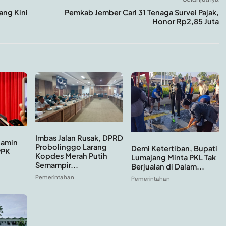
ang Kini
Pemkab Jember Cari 31 Tenaga Survei Pajak,
Honor Rp2,85 Juta
Imbas Jalan Rusak, DPRD
Jamin
Probolinggo Larang
Demi Ketertiban, Bupati
PPK
Kopdes Merah Putih
Lumajang Minta PKL Tak
Semampir...
Berjualan di Dalam...
Pemerintahan
Pemerintahan