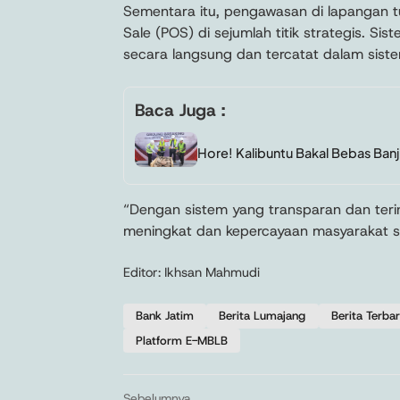
Sementara itu, pengawasan di lapangan t
Sale (POS) di sejumlah titik strategis. Sis
secara langsung dan tercatat dalam sist
Baca Juga :
Hore! Kalibuntu Bakal Bebas Ban
“Dengan sistem yang transparan dan terin
meningkat dan kepercayaan masyarakat s
Editor: Ikhsan Mahmudi
Bank Jatim
Berita Lumajang
Berita Terba
Platform E-MBLB
Sebelumnya