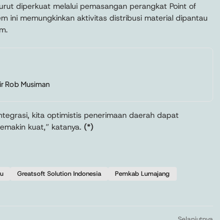
urut diperkuat melalui pemasangan perangkat Point of
tem ini memungkinkan aktivitas distribusi material dipantau
em.
jir Rob Musiman
tegrasi, kita optimistis penerimaan daerah dapat
emakin kuat,” katanya.
(*)
ru
Greatsoft Solution Indonesia
Pemkab Lumajang
Selanjutnya