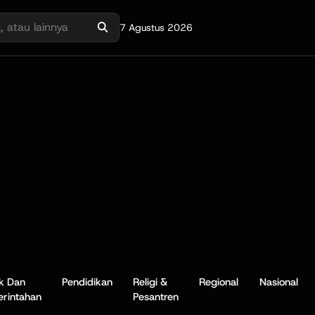
7 Agustus 2026
ik Dan
Pendidikan
Religi &
Regional
Nasional
rintahan
Pesantren