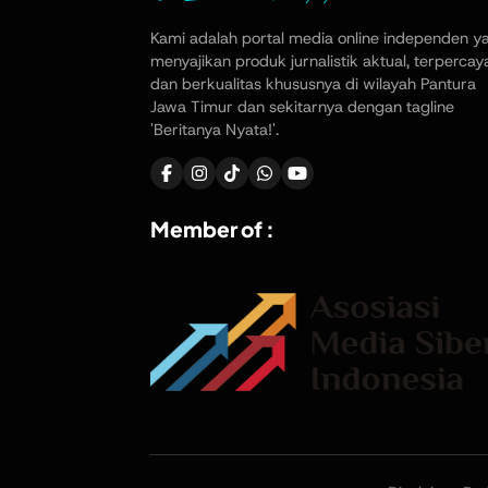
Kami adalah portal media online independen y
menyajikan produk jurnalistik aktual, terpercay
dan berkualitas khususnya di wilayah Pantura
Jawa Timur dan sekitarnya dengan tagline
'Beritanya Nyata!'.
Member of :