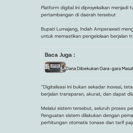
Platform digital ini diproyeksikan menjad
pertambangan di daerah tersebut
Bupati Lumajang, Indah Amperawati mengat
untuk memastikan pengelolaan berjalan tr
Baca Juga :
Dana Dibekukan Gara-gara Masala
“Digitalisasi ini bukan sekadar inovasi, 
berjalan transparan, akurat, dan dapat di
Melalui sistem tersebut, seluruh proses pe
Penguatan sistem dilakukan dengan pemanf
perhitungan otomatis tonase dan tarif paj