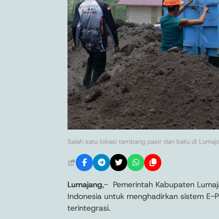
Salah satu lokasi tambang pasir dan batu di Lumaj
Lumajang
,- Pemerintah Kabupaten Lumaj
Indonesia untuk menghadirkan sistem E-
terintegrasi.