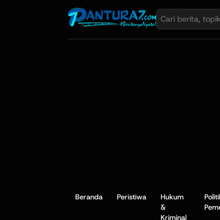
Beranda
Peristiwa
Hukum
Polit
&
Peme
Kriminal