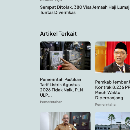
Sempat Ditolak, 380 Visa Jemaah Haji Lumaj
Tuntas Diverifikasi
Artikel Terkait
Pemerintah Pastikan
Pemkab Jember 
Tarif Listrik Agustus
Kontrak 8.236 P
2026 Tidak Naik, PLN
Paruh Waktu
ULP...
Diperpanjang
Pemerintahan
Pemerintahan