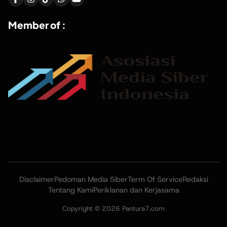
Member of :
Disclaimer
Pedoman Media Siber
Term Of Service
Redaksi
Tentang Kami
Periklanan dan Kerjasama
Copyright © 2026 Pantura7.com