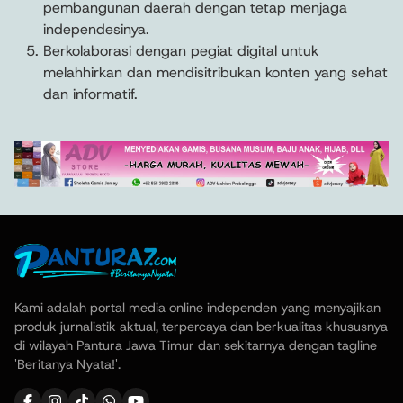
pembangunan daerah dengan tetap menjaga
independesinya.
Berkolaborasi dengan pegiat digital untuk
melahhirkan dan mendisitribukan konten yang sehat
dan informatif.
Kami adalah portal media online independen yang menyajikan
produk jurnalistik aktual, terpercaya dan berkualitas khususnya
di wilayah Pantura Jawa Timur dan sekitarnya dengan tagline
'Beritanya Nyata!'.