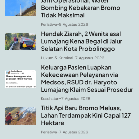
Jam Operasional, Water
Bombing Kebakaran Bromo
Tidak Maksimal
Peristiwa
-
8 Agustus 2026
Hendak Ziarah, 2 Wanita asal
Lumajang Kena Begal di Jalur
Selatan Kota Probolinggo
Hukum & Kriminal
-
7 Agustus 2026
Keluarga Pasien Luapkan
Kekecewaan Pelayanan via
Medsos, RSUD dr. Haryoto
Lumajang Klaim Sesuai Prosedur
Kesehatan
-
7 Agustus 2026
Titik Api Baru Bromo Meluas,
Lahan Terdampak Kini Capai 127
Hektare
Peristiwa
-
7 Agustus 2026