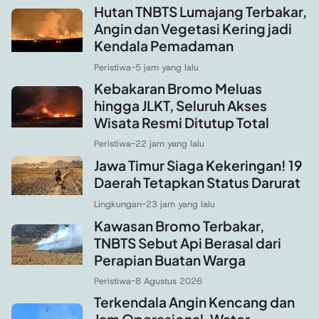
Hutan TNBTS Lumajang Terbakar,
Angin dan Vegetasi Kering jadi
Kendala Pemadaman
Peristiwa
-
5 jam yang lalu
Kebakaran Bromo Meluas
hingga JLKT, Seluruh Akses
Wisata Resmi Ditutup Total
Peristiwa
-
22 jam yang lalu
Jawa Timur Siaga Kekeringan! 19
Daerah Tetapkan Status Darurat
Lingkungan
-
23 jam yang lalu
Kawasan Bromo Terbakar,
TNBTS Sebut Api Berasal dari
Perapian Buatan Warga
Peristiwa
-
8 Agustus 2026
Terkendala Angin Kencang dan