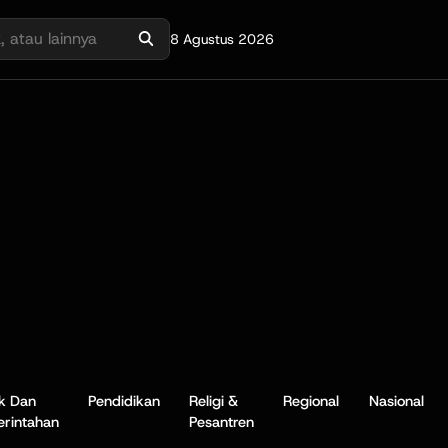
8 Agustus 2026
ik Dan
Pendidikan
Religi &
Regional
Nasional
rintahan
Pesantren