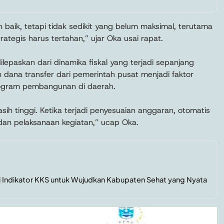
aik, tetapi tidak sedikit yang belum maksimal, terutama
trategis harus tertahan,” ujar Oka usai rapat.
ilepaskan dari dinamika fiskal yang terjadi sepanjang
 dana transfer dari pemerintah pusat menjadi faktor
rogram pembangunan di daerah.
h tinggi. Ketika terjadi penyesuaian anggaran, otomatis
n pelaksanaan kegiatan,” ucap Oka.
 Indikator KKS untuk Wujudkan Kabupaten Sehat yang Nyata