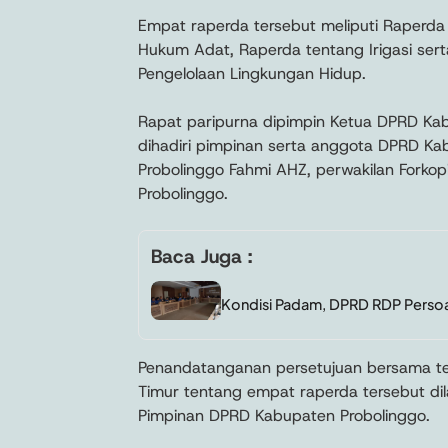
Empat raperda tersebut meliputi Raperd
Hukum Adat, Raperda tentang Irigasi ser
Pengelolaan Lingkungan Hidup.
Rapat paripurna dipimpin Ketua DPRD Ka
dihadiri pimpinan serta anggota DPRD Kab
Probolinggo Fahmi AHZ, perwakilan Forko
Probolinggo.
Baca Juga :
Kondisi Padam, DPRD RDP Persoal
Penandatanganan persetujuan bersama ter
Timur tentang empat raperda tersebut di
Pimpinan DPRD Kabupaten Probolinggo.