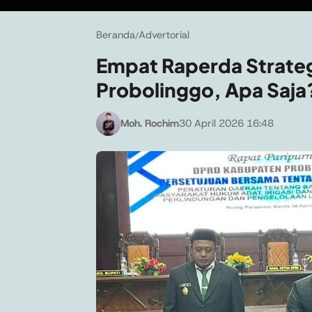
Beranda
Advertorial
/
Empat Raperda Strate
Probolinggo, Apa Saja
Moh. Rochim
30 April 2026 16:48