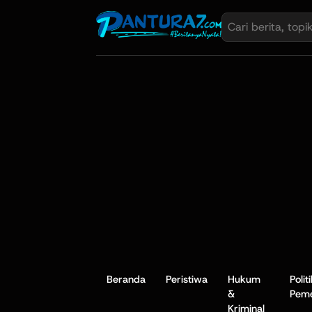
Beranda
Peristiwa
Hukum
Polit
&
Peme
Kriminal