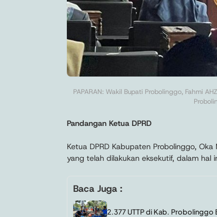
PAPARAN: Wakil Bupati Probolinggo, Fahmi AH
Proboli
Pandangan Ketua DPRD
Ketua DPRD Kabupaten Probolinggo, Oka 
yang telah dilakukan eksekutif, dalam hal
Baca Juga :
2.377 UTTP di Kab. Probolinggo B