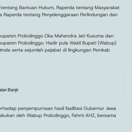
a tentang Bantuan Hukum, Raperda tentang Masyarakat
ta Raperda tentang Penyelenggaraan Perlindungan dan
bupaten Probolinggo Oka Mahendra Jati Kusuma dan
upaten Probolinggo. Hadir pula Wakil Bupati (Wabup)
pimda serta sejumlah pejabat di lingkungan Pemkab
an Banjir
hadap penyempurnaan hasil fasilitasi Gubernur Jawa
lakukan oleh Wabup Probolinggo, Fahmi AHZ, bersama