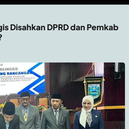
gis Disahkan DPRD dan Pemkab
?