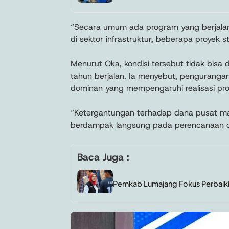
“Secara umum ada program yang berjalan b
di sektor infrastruktur, beberapa proyek s
Menurut Oka, kondisi tersebut tidak bisa d
tahun berjalan. Ia menyebut, pengurangan
dominan yang mempengaruhi realisasi p
“Ketergantungan terhadap dana pusat masi
berdampak langsung pada perencanaan da
Baca Juga :
Pemkab Lumajang Fokus Perbaiki