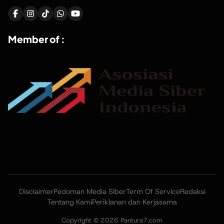
Member of :
Disclaimer
Pedoman Media Siber
Term Of Service
Redaksi
Tentang Kami
Periklanan dan Kerjasama
Copyright © 2026 Pantura7.com