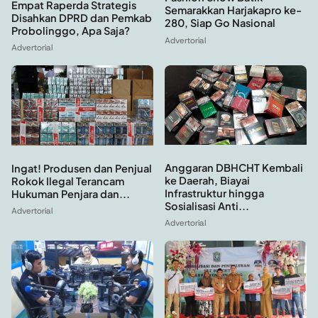
Empat Raperda Strategis
Semarakkan Harjakapro ke-
Disahkan DPRD dan Pemkab
280, Siap Go Nasional
Probolinggo, Apa Saja?
Advertorial
Advertorial
Anggaran DBHCHT Kembali
Ingat! Produsen dan Penjual
ke Daerah, Biayai
Rokok Ilegal Terancam
Infrastruktur hingga
Hukuman Penjara dan...
Sosialisasi Anti...
Advertorial
Advertorial