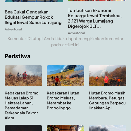
Tumbuhkan Ekonomi
Bea Cukai Gencarkan
Keluarga lewat Tembakau,
Edukasi Gempur Rokok
2.121 Warga Lumajang
Ilegal lewat Suara Lumajang
Digerojok BLT...
Advertorial
Advertorial
Komentar Ditutup! Anda tidak dapat mengirimkan komentar
pada artikel ini.
Peristiwa
Kebakaran Hutan
Hutan Bromo Masih
Kebakaran Bromo
Bromo Meluas,
Membara, Petugas
Meluas Lalap 51
Merambat ke
Gabungan Berpacu
Hektare Lahan,
Probolinggo
Jinakkan Api
Pemadaman
Terkendala Faktor
Alam