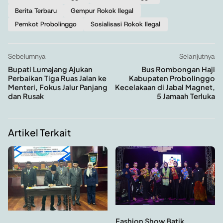
Berita Terbaru
Gempur Rokok Ilegal
Pemkot Probolinggo
Sosialisasi Rokok Ilegal
Sebelumnya
Selanjutnya
Bupati Lumajang Ajukan
Bus Rombongan Haji
Perbaikan Tiga Ruas Jalan ke
Kabupaten Probolinggo
Menteri, Fokus Jalur Panjang
Kecelakaan di Jabal Magnet,
dan Rusak
5 Jamaah Terluka
Artikel Terkait
Fashion Show Batik