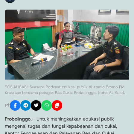
SOSIALISASI: Suasana Podcast edukasi publik di studio Bromo FM
Kraksaan bersama petugas Bea Cukai Probolinggo. (foto: Ali Ya’lu).
Probolinggo
,– Untuk meningkatkan edukasi publik
mengenai tugas dan fungsi kepabeanan dan cukai,
Kantor Pengawasan dan Pelayanan Bea dan Cukai