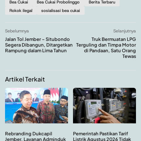
Bea Cukai
Bea Cukai Probolinggo
Berita Terbaru
Rokok ilegal
sosialisasi bea cukai
Sebelumnya
Selanjutnya
Jalan Tol Jember – Situbondo
Truk Bermuatan LPG
Segera Dibangun, Ditargetkan
Terguling dan Timpa Motor
Rampung dalam Lima Tahun
di Pandaan, Satu Orang
Tewas
Artikel Terkait
Rebranding Dukcapil
Pemerintah Pastikan Tarif
Jember, Layanan Adminduk
Listrik Agustus 2026 Tidak