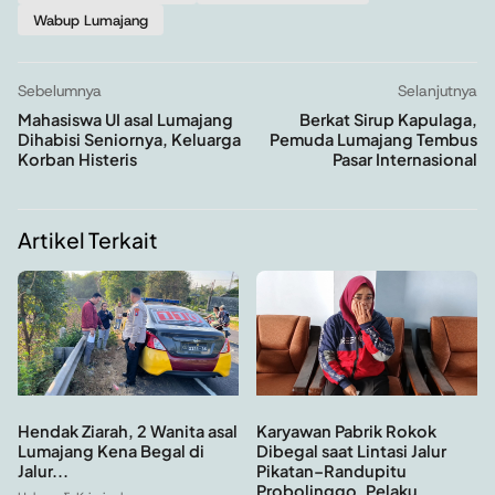
Wabup Lumajang
Sebelumnya
Selanjutnya
Mahasiswa UI asal Lumajang
Berkat Sirup Kapulaga,
Dihabisi Seniornya, Keluarga
Pemuda Lumajang Tembus
Korban Histeris
Pasar Internasional
Artikel Terkait
Hendak Ziarah, 2 Wanita asal
Karyawan Pabrik Rokok
Lumajang Kena Begal di
Dibegal saat Lintasi Jalur
Jalur...
Pikatan–Randupitu
Probolinggo, Pelaku...