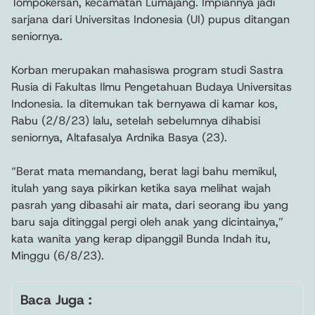
Tompokersan, kecamatan Lumajang. Impiannya jadi
sarjana dari Universitas Indonesia (UI) pupus ditangan
seniornya.
Korban merupakan mahasiswa program studi Sastra
Rusia di Fakultas Ilmu Pengetahuan Budaya Universitas
Indonesia. Ia ditemukan tak bernyawa di kamar kos,
Rabu (2/8/23) lalu, setelah sebelumnya dihabisi
seniornya, Altafasalya Ardnika Basya (23).
“Berat mata memandang, berat lagi bahu memikul,
itulah yang saya pikirkan ketika saya melihat wajah
pasrah yang dibasahi air mata, dari seorang ibu yang
baru saja ditinggal pergi oleh anak yang dicintainya,”
kata wanita yang kerap dipanggil Bunda Indah itu,
Minggu (6/8/23).
Baca Juga :