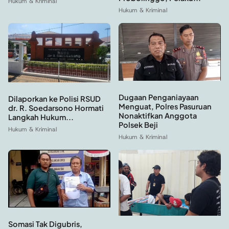
Hukum & Kriminal
Hukum & Kriminal
Dugaan Penganiayaan
Dilaporkan ke Polisi RSUD
Menguat, Polres Pasuruan
dr. R. Soedarsono Hormati
Nonaktifkan Anggota
Langkah Hukum...
Polsek Beji
Hukum & Kriminal
Hukum & Kriminal
Somasi Tak Digubris,