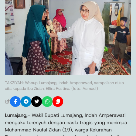
TAKZIYAH: Wabup Lumajang, Indah Amperawati, sampaikan duka
cita kepada ibu Zidan, Elfira Rustina. (foto: Asmadi)
Lumajang,-
Wakil Bupati Lumajang, Indah Amperawati
mengaku terenyuh dengan nasib tragis yang menimpa
Muhammad Naufal Zidan (19), warga Kelurahan