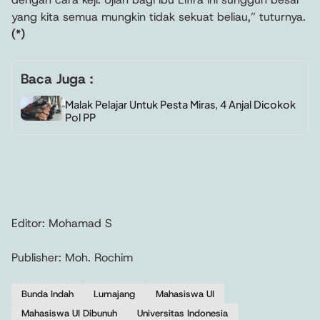
yang kita semua mungkin tidak sekuat beliau,” tuturnya.
(*)
Baca Juga :
Malak Pelajar Untuk Pesta Miras, 4 Anjal Dicokok
Pol PP
Editor: Mohamad S
Publisher: Moh. Rochim
Bunda Indah
Lumajang
Mahasiswa UI
Mahasiswa UI Dibunuh
Universitas Indonesia