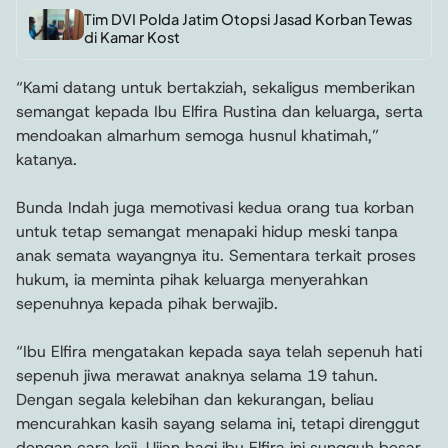
Tim DVI Polda Jatim Otopsi Jasad Korban Tewas
di Kamar Kost
“Kami datang untuk bertakziah, sekaligus memberikan
semangat kepada Ibu Elfira Rustina dan keluarga, serta
mendoakan almarhum semoga husnul khatimah,”
katanya.
Bunda Indah juga memotivasi kedua orang tua korban
untuk tetap semangat menapaki hidup meski tanpa
anak semata wayangnya itu. Sementara terkait proses
hukum, ia meminta pihak keluarga menyerahkan
sepenuhnya kepada pihak berwajib.
“Ibu Elfira mengatakan kepada saya telah sepenuh hati
sepenuh jiwa merawat anaknya selama 19 tahun.
Dengan segala kelebihan dan kekurangan, beliau
mencurahkan kasih sayang selama ini, tetapi direnggut
dengan cara keji. Ujian bagi ibu Elfira ini sungguh besar