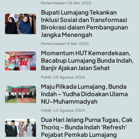
Pemerintahan
-
16 Mei 2025
Bupati Lumajang Tekankan
Inklusi Sosial dan Transformasi
Birokrasi dalam Pembangunan
Jangka Menengah
Pemerintahan
-
6 Mei 2025
Momentum HUT Kemerdekaan,
Bacabup Lumajang Bunda Indah,
Banjir Ajakan Jalan Sehat
Politik
-
18 Agustus 2024
Maju Pilkada Lumajang, Bunda
Indah – Yudha Didoakan Ulama
NU-Muhammadyah
Politik
-
13 Agustus 2024
Dua Hari Jelang Purna Tugas, Cak
Thoriq – Bunda Indah ‘Refresh’
Pejabat Pemkab Lumajang