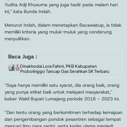
Yudha Adji Khusuma yang juga hadir pada malam hari
ini,” kata Bunda Indah.
Menurut Indah, dalam menetapkan Bacawabup, ia tidak
memiliki kriteria yang muluk-muluk yang cenderung
menyulitkan.
Baca Juga :
Dinakhodai Lora Fahmi, PKB Kabupaten
Probolinggo Tancap Gas Serahkan SK Terbaru
“Saya hanya memiliki satu syarat, dia orang baik, orang
yang punya etikat baik untuk melayani masyarakat,”
beber Wakil Bupati Lumajang periode 2018 – 2023 ini.
“Dan tentu orang yang berkomitmen terhadap kemajuan
dan pengembangan pondok pesantren sebagai tempat
mencari ilmu para santri, serta kader ulama menjadi