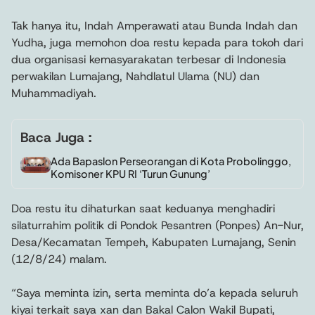
Tak hanya itu, Indah Amperawati atau Bunda Indah dan
Yudha, juga memohon doa restu kepada para tokoh dari
dua organisasi kemasyarakatan terbesar di Indonesia
perwakilan Lumajang, Nahdlatul Ulama (NU) dan
Muhammadiyah.
Baca Juga :
Ada Bapaslon Perseorangan di Kota Probolinggo,
Komisoner KPU RI ‘Turun Gunung’
Doa restu itu dihaturkan saat keduanya menghadiri
silaturrahim politik di Pondok Pesantren (Ponpes) An-Nur,
Desa/Kecamatan Tempeh, Kabupaten Lumajang, Senin
(12/8/24) malam.
“Saya meminta izin, serta meminta do’a kepada seluruh
kiyai terkait saya xan dan Bakal Calon Wakil Bupati,