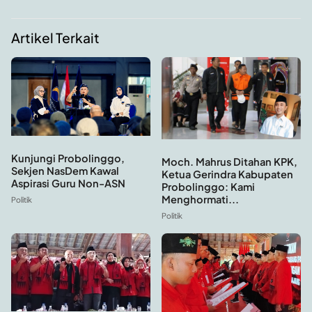
Artikel Terkait
Kunjungi Probolinggo,
Moch. Mahrus Ditahan KPK,
Sekjen NasDem Kawal
Ketua Gerindra Kabupaten
Aspirasi Guru Non-ASN
Probolinggo: Kami
Menghormati...
Politik
Politik