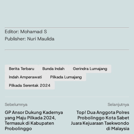
Editor: Mohamad S
Publisher: Nuri Maulida
Berita Terbaru
Bunda Indah
Gerindra Lumajang
Indah Amperawati
Pilkada Lumajang
Pilkada Serentak 2024
Sebelumnya
Selanjutnya
GP Ansor Dukung Kadernya
Top! Dua Anggota Polres
yang Maju Pilkada 2024,
Probolinggo Kota Sabet
Termasuk di Kabupaten
Juara Kejuaraan Taekwondo
Probolinggo
di Malaysia