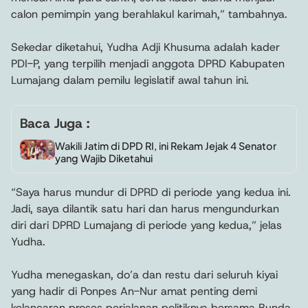
calon pemimpin yang berahlakul karimah,” tambahnya.
Sekedar diketahui, Yudha Adji Khusuma adalah kader
PDI-P, yang terpilih menjadi anggota DPRD Kabupaten
Lumajang dalam pemilu legislatif awal tahun ini.
Baca Juga :
Wakili Jatim di DPD RI, ini Rekam Jejak 4 Senator
yang Wajib Diketahui
“Saya harus mundur di DPRD di periode yang kedua ini.
Jadi, saya dilantik satu hari dan harus mengundurkan
diri dari DPRD Lumajang di periode yang kedua,” jelas
Yudha.
Yudha menegaskan, do’a dan restu dari seluruh kiyai
yang hadir di Ponpes An-Nur amat penting demi
kelancaran proses perjalanan politiknya bersama Bunda