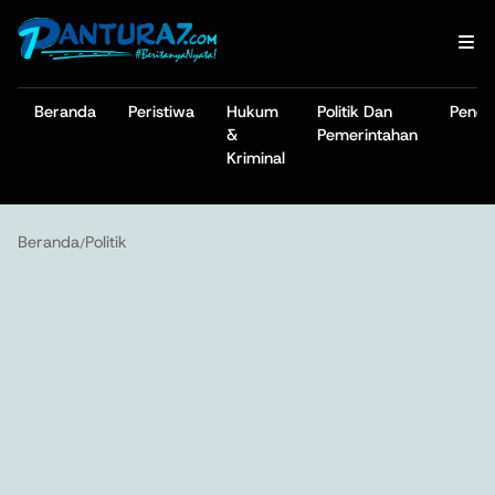
Beranda
Peristiwa
Hukum
Politik Dan
Pendi
&
Pemerintahan
Kriminal
Beranda
Politik
/