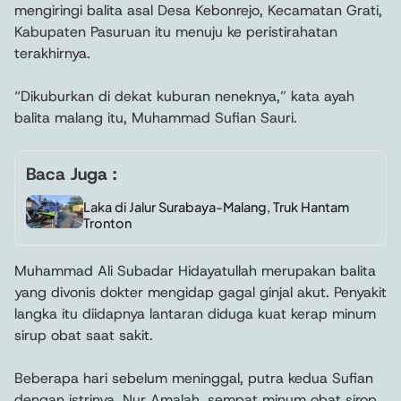
mengiringi balita asal Desa Kebonrejo, Kecamatan Grati,
Kabupaten Pasuruan itu menuju ke peristirahatan
terakhirnya.
“Dikuburkan di dekat kuburan neneknya,” kata ayah
balita malang itu, Muhammad Sufian Sauri.
Baca Juga :
Laka di Jalur Surabaya-Malang, Truk Hantam
Tronton
Muhammad Ali Subadar Hidayatullah merupakan balita
yang divonis dokter mengidap gagal ginjal akut. Penyakit
langka itu diidapnya lantaran diduga kuat kerap minum
sirup obat saat sakit.
Beberapa hari sebelum meninggal, putra kedua Sufian
dengan istrinya, Nur Amalah, sempat minum obat sirop