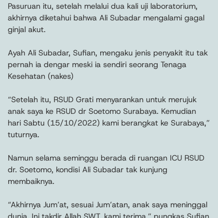
Pasuruan itu, setelah melalui dua kali uji laboratorium,
akhirnya diketahui bahwa Ali Subadar mengalami gagal
ginjal akut.
Ayah Ali Subadar, Sufian, mengaku jenis penyakit itu tak
pernah ia dengar meski ia sendiri seorang Tenaga
Kesehatan (nakes)
“Setelah itu, RSUD Grati menyarankan untuk merujuk
anak saya ke RSUD dr Soetomo Surabaya. Kemudian
hari Sabtu (15/10/2022) kami berangkat ke Surabaya,”
tuturnya.
Namun selama seminggu berada di ruangan ICU RSUD
dr. Soetomo, kondisi Ali Subadar tak kunjung
membaiknya.
“Akhirnya Jum’at, sesuai Jum’atan, anak saya meninggal
dunia. Ini takdir Allah SWT, kami terima,” pungkas Sufian