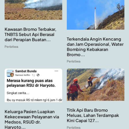
Kawasan Bromo Terbakar,
TNBTS Sebut Api Berasal
Terkendala Angin Kencang
dari Perapian Buatan...
dan Jam Operasional, Water
Peristiwa
Bombing Kebakaran
Bromo...
Peristiwa
Titik Api Baru Bromo
Keluarga Pasien Luapkan
Meluas, Lahan Terdampak
Kekecewaan Pelayanan via
Kini Capai 127...
Medsos, RSUD dr.
Haryoto...
Peristiwa