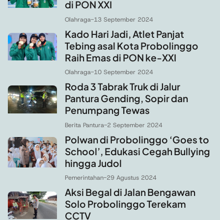
di PON XXI
Olahraga
-
13 September 2024
Kado Hari Jadi, Atlet Panjat
Tebing asal Kota Probolinggo
Raih Emas di PON ke-XXI
Olahraga
-
10 September 2024
Roda 3 Tabrak Truk di Jalur
Pantura Gending, Sopir dan
Penumpang Tewas
Berita Pantura
-
2 September 2024
Polwan di Probolinggo ‘Goes to
School’, Edukasi Cegah Bullying
hingga Judol
Pemerintahan
-
29 Agustus 2024
Aksi Begal di Jalan Bengawan
Solo Probolinggo Terekam
CCTV