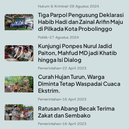
Hukum & Kriminal
-
28 Agustus 2024
Tiga Parpol Pengusung Deklarasi
Habib Hadi dan Zainal Arifin Maju
di Pilkada Kota Probolinggo
Politik
-
27 Agustus 2024
Kunjungi Ponpes Nurul Jadid
Paiton, Mahfud MD jadi Khatib
hingga Isi Dialog
Pemerintahan
-
22 April 2023
Curah Hujan Turun, Warga
Diminta Tetap Waspadai Cuaca
Ekstrim.
Pemerintahan
-
16 April 2023
Ratusan Abang Becak Terima
Zakat dan Sembako
Pemerintahan
-
16 April 2023