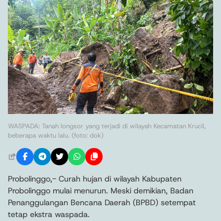
WASPADA: Tanah longsor yang terjadi di wilayah Kecamatan Krucil,
beberapa waktu lalu. (foto: dok)
Probolinggo,- Curah hujan di wilayah Kabupaten
Probolinggo mulai menurun. Meski demikian, Badan
Penanggulangan Bencana Daerah (BPBD) setempat
tetap ekstra waspada.