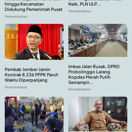
hingga Kecamatan
Naik, PLN ULP...
Didukung Pemerintah Pusat
Pemerintahan
Pemerintahan
Imbas Jalan Rusak, DPRD
Pemkab Jember Jamin
Probolinggo Larang
Kontrak 8.236 PPPK Paruh
Kopdes Merah Putih
Waktu Diperpanjang
Semampir...
Pemerintahan
Pemerintahan