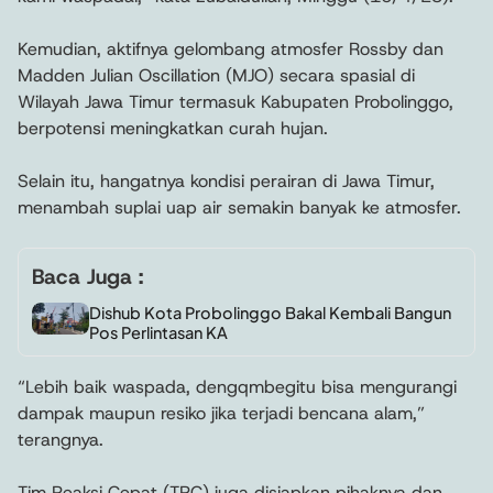
Kemudian, aktifnya gelombang atmosfer Rossby dan
Madden Julian Oscillation (MJO) secara spasial di
Wilayah Jawa Timur termasuk Kabupaten Probolinggo,
berpotensi meningkatkan curah hujan.
Selain itu, hangatnya kondisi perairan di Jawa Timur,
menambah suplai uap air semakin banyak ke atmosfer.
Baca Juga :
Dishub Kota Probolinggo Bakal Kembali Bangun
Pos Perlintasan KA
“Lebih baik waspada, dengqmbegitu bisa mengurangi
dampak maupun resiko jika terjadi bencana alam,”
terangnya.
Tim Reaksi Cepat (TRC) juga disiapkan pihaknya dan