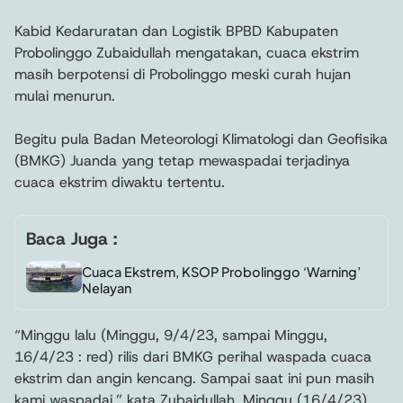
Kabid Kedaruratan dan Logistik BPBD Kabupaten
Probolinggo Zubaidullah mengatakan, cuaca ekstrim
masih berpotensi di Probolinggo meski curah hujan
mulai menurun.
Begitu pula Badan Meteorologi Klimatologi dan Geofisika
(BMKG) Juanda yang tetap mewaspadai terjadinya
cuaca ekstrim diwaktu tertentu.
Baca Juga :
Cuaca Ekstrem, KSOP Probolinggo ‘Warning’
Nelayan
“Minggu lalu (Minggu, 9/4/23, sampai Minggu,
16/4/23 : red) rilis dari BMKG perihal waspada cuaca
ekstrim dan angin kencang. Sampai saat ini pun masih
kami waspadai,” kata Zubaidullah, Minggu (16/4/23).