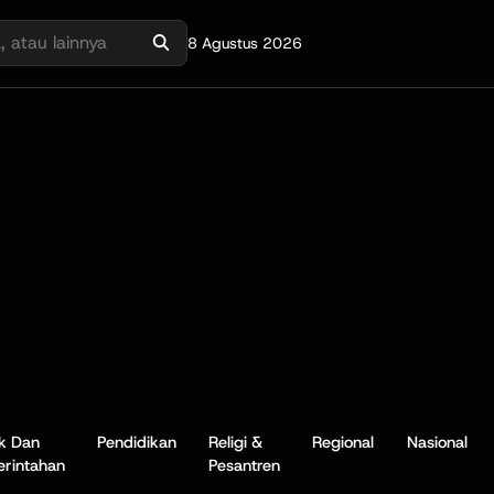
8 Agustus 2026
ik Dan
Pendidikan
Religi &
Regional
Nasional
rintahan
Pesantren