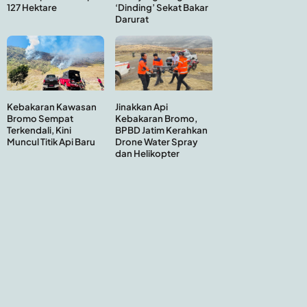
127 Hektare
‘Dinding’ Sekat Bakar
Darurat
Kebakaran Kawasan
Jinakkan Api
Bromo Sempat
Kebakaran Bromo,
Terkendali, Kini
BPBD Jatim Kerahkan
Muncul Titik Api Baru
Drone Water Spray
dan Helikopter