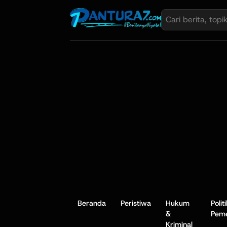
Beranda
Peristiwa
Hukum
Polit
&
Peme
Kriminal