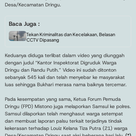
Desa/Kecamatan Dringu.
Baca Juga :
Tekan Kriminalitas dan Kecelakaan, Belasan
CCTV Dipasang
Keduanya diduga terlibat dalam video yang diunggah
dengan judul “Kantor Inspektorat Digruduk Warga
Dringu dan Randu Putih.” Video ini sudah ditonton
sebanyak 545 kali dan telah menyebar ke masyarakat
luas sehingga Bukhari merasa nama baiknya tercemar.
Pada kesempatan yang sama, Ketua Forum Pemuda
Dringu (FPD) Mistono juga melaporkan Samsul ke polres.
Samsul dilaporkan telah menghasut warga setempat
dan membuat laporan palsu terkait terjadinya tindak
kekerasan terhadap Louiz Kelana Tiza Putra (21) warga
Desa/Kecamatan Dringu saat aksi beberapa hari lalu.
(*)