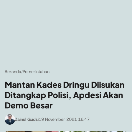
Beranda
Pemerintahan
/
Mantan Kades Dringu Diisukan
Ditangkap Polisi, Apdesi Akan
Demo Besar
Zainul Qudsi
19 November 2021 16:47