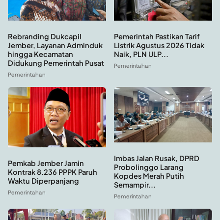
Rebranding Dukcapil
Pemerintah Pastikan Tarif
Jember, Layanan Adminduk
Listrik Agustus 2026 Tidak
hingga Kecamatan
Naik, PLN ULP...
Didukung Pemerintah Pusat
Pemerintahan
Pemerintahan
Imbas Jalan Rusak, DPRD
Pemkab Jember Jamin
Probolinggo Larang
Kontrak 8.236 PPPK Paruh
Kopdes Merah Putih
Waktu Diperpanjang
Semampir...
Pemerintahan
Pemerintahan