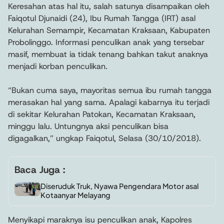
Keresahan atas hal itu, salah satunya disampaikan oleh
Faiqotul Djunaidi (24), Ibu Rumah Tangga (IRT) asal
Kelurahan Semampir, Kecamatan Kraksaan, Kabupaten
Probolinggo. Informasi penculikan anak yang tersebar
masif, membuat ia tidak tenang bahkan takut anaknya
menjadi korban penculikan.
“Bukan cuma saya, mayoritas semua ibu rumah tangga
merasakan hal yang sama. Apalagi kabarnya itu terjadi
di sekitar Kelurahan Patokan, Kecamatan Kraksaan,
minggu lalu. Untungnya aksi penculikan bisa
digagalkan,” ungkap Faiqotul, Selasa (30/10/2018).
Baca Juga :
Diseruduk Truk, Nyawa Pengendara Motor asal
Kotaanyar Melayang
Menyikapi maraknya isu penculikan anak, Kapolres