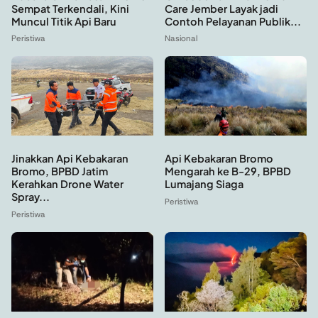
Sempat Terkendali, Kini
Care Jember Layak jadi
Muncul Titik Api Baru
Contoh Pelayanan Publik...
Peristiwa
Nasional
Api Kebakaran Bromo
Jinakkan Api Kebakaran
Mengarah ke B-29, BPBD
Bromo, BPBD Jatim
Lumajang Siaga
Kerahkan Drone Water
Spray...
Peristiwa
Peristiwa