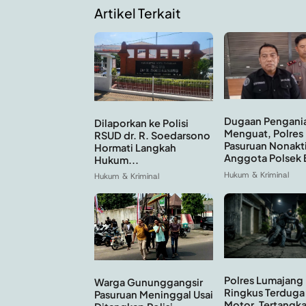
Artikel Terkait
Dugaan Pengani
Dilaporkan ke Polisi
Menguat, Polres
RSUD dr. R. Soedarsono
Pasuruan Nonakt
Hormati Langkah
Anggota Polsek 
Hukum...
Hukum & Kriminal
Hukum & Kriminal
Polres Lumajang
Warga Gununggangsir
Ringkus Terduga
Pasuruan Meninggal Usai
Motor, Tertangka