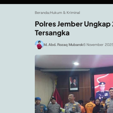
Beranda
Hukum & Kriminal
/
Polres Jember Ungkap 2
Tersangka
M. Abd. Rozaq Mubarok
6 November 2025