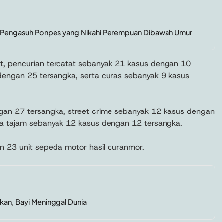
l Pengasuh Ponpes yang Nikahi Perempuan Dibawah Umur
ut, pencurian tercatat sebanyak 21 kasus dengan 10
dengan 25 tersangka, serta curas sebanyak 9 kasus
an 27 tersangka, street crime sebanyak 12 kasus dengan
ta tajam sebanyak 12 kasus dengan 12 tersangka.
an 23 unit sepeda motor hasil curanmor.
akan, Bayi Meninggal Dunia