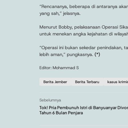
“Rencananya, beberapa di antaranya akan
yang sah,” jelasnya.
Menurut Bobby, pelaksanaan Operasi Sik
untuk menekan angka kejahatan di wilaya
“Operasi ini bukan sekedar penindakan, 
lebih aman,” pungkasnya.
(*)
Editor: Mohammad S
Berita Jember
Berita Terbaru
kasus krimi
Sebelumnya
Tok! Pria Pembunuh Istri di Banyuanyar Divon
Tahun 6 Bulan Penjara