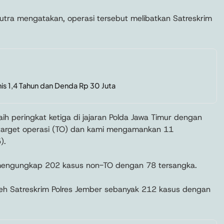
tra mengatakan, operasi tersebut melibatkan Satreskrim
onis 1,4 Tahun dan Denda Rp 30 Juta
aih peringkat ketiga di jajaran Polda Jawa Timur dengan
target operasi (TO) dan kami mengamankan 11
).
a mengungkap 202 kasus non-TO dengan 78 tersangka.
oleh Satreskrim Polres Jember sebanyak 212 kasus dengan