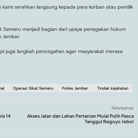
 kami serahkan langsung kepada para korban atau pemilik
at Semeru menjadi bagian dari upaya penegakan hukum
h Jember.
tapi juga langkah pencegahan agar masyarakat merasa
nal
Operasi Sikat Semeru
Polres Jember
Tindak kejahatan
Selanjutnya
is 14
Akses Jalan dan Lahan Pertanian Mulai Pulih Pasca
Tanggul Regoyo Jebol