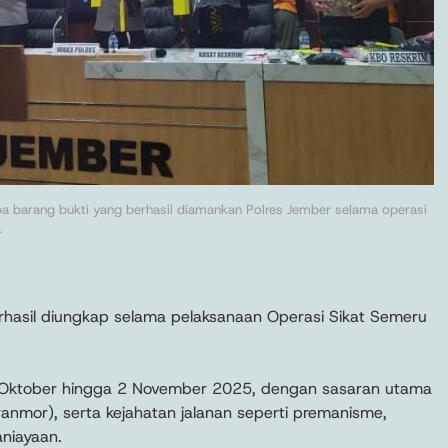
pa barang bukti yang berhasil diamankan Polres Jember selama operasi
.
erhasil diungkap selama pelaksanaan Operasi Sikat Semeru
22 Oktober hingga 2 November 2025, dengan sasaran utama
ranmor), serta kejahatan jalanan seperti premanisme,
niayaan.