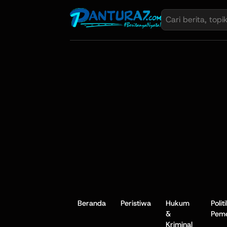
Beranda
Peristiwa
Hukum
Polit
&
Peme
Kriminal