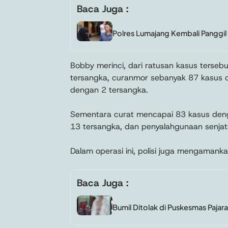
Baca Juga :
Polres Lumajang Kembali Panggi
Bobby merinci, dari ratusan kasus terseb
tersangka, curanmor sebanyak 87 kasus 
dengan 2 tersangka.
Sementara curat mencapai 83 kasus deng
13 tersangka, dan penyalahgunaan senja
Dalam operasi ini, polisi juga mengamank
Baca Juga :
Bumil Ditolak di Puskesmas Pajar