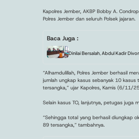
Kapolres Jember, AKBP Bobby A. Condropu
Polres Jember dan seluruh Polsek jajaran.
Baca Juga :
Dinilai Bersalah, Abdul Kadir Div
“Alhamdulillah, Polres Jember berhasil mer
jumlah ungkap kasus sebanyak 10 kasus 
tersangka,” ujar Kapolres, Kamis (6/11/25
Selain kasus TO, lanjutnya, petugas jug
“Sehingga total yang berhasil diungkap 
89 tersangka,” tambahnya.