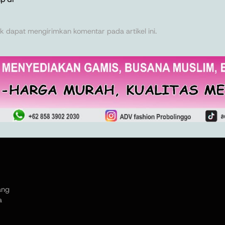
k dapat mengirimkan komentar pada artikel ini.
ang
a