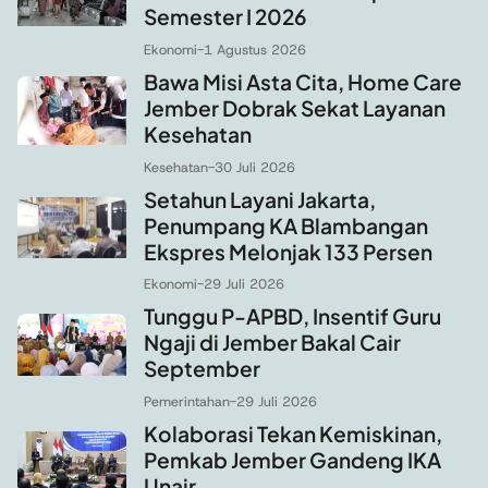
Semester I 2026
Ekonomi
-
1 Agustus 2026
Bawa Misi Asta Cita, Home Care
Jember Dobrak Sekat Layanan
Kesehatan
Kesehatan
-
30 Juli 2026
Setahun Layani Jakarta,
Penumpang KA Blambangan
Ekspres Melonjak 133 Persen
Ekonomi
-
29 Juli 2026
Tunggu P-APBD, Insentif Guru
Ngaji di Jember Bakal Cair
September
Pemerintahan
-
29 Juli 2026
Kolaborasi Tekan Kemiskinan,
Pemkab Jember Gandeng IKA
Unair