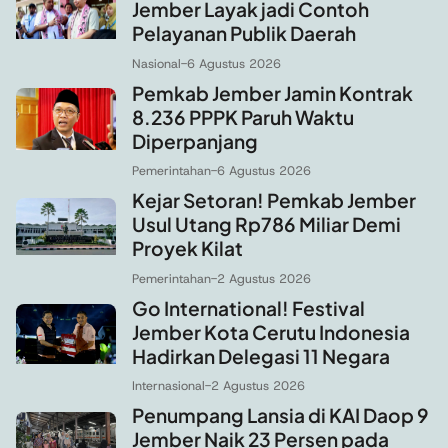
Jember Layak jadi Contoh
Pelayanan Publik Daerah
Nasional
-
6 Agustus 2026
Pemkab Jember Jamin Kontrak
8.236 PPPK Paruh Waktu
Diperpanjang
Pemerintahan
-
6 Agustus 2026
Kejar Setoran! Pemkab Jember
Usul Utang Rp786 Miliar Demi
Proyek Kilat
Pemerintahan
-
2 Agustus 2026
Go International! Festival
Jember Kota Cerutu Indonesia
Hadirkan Delegasi 11 Negara
Internasional
-
2 Agustus 2026
Penumpang Lansia di KAI Daop 9
Jember Naik 23 Persen pada