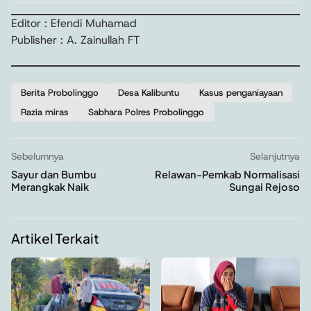
Editor : Efendi Muhamad
Publisher : A. Zainullah FT
Berita Probolinggo
Desa Kalibuntu
Kasus penganiayaan
Razia miras
Sabhara Polres Probolinggo
Sebelumnya
Selanjutnya
Sayur dan Bumbu
Relawan-Pemkab Normalisasi
Merangkak Naik
Sungai Rejoso
Artikel Terkait