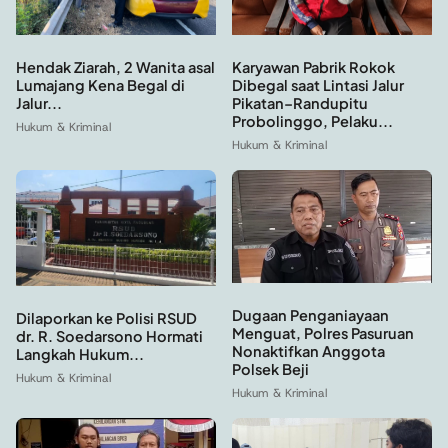
Hendak Ziarah, 2 Wanita asal
Karyawan Pabrik Rokok
Lumajang Kena Begal di
Dibegal saat Lintasi Jalur
Jalur...
Pikatan–Randupitu
Probolinggo, Pelaku...
Hukum & Kriminal
Hukum & Kriminal
Dugaan Penganiayaan
Dilaporkan ke Polisi RSUD
Menguat, Polres Pasuruan
dr. R. Soedarsono Hormati
Nonaktifkan Anggota
Langkah Hukum...
Polsek Beji
Hukum & Kriminal
Hukum & Kriminal