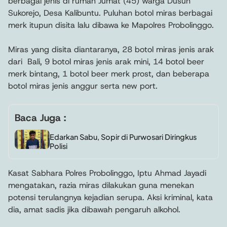
berbagai jenis di rumah Jumat (45) warga Dusun
Sukorejo, Desa Kalibuntu. Puluhan botol miras berbagai
merk itupun disita lalu dibawa ke Mapolres Probolinggo.
Miras yang disita diantaranya, 28 botol miras jenis arak
dari Bali, 9 botol miras jenis arak mini, 14 botol beer
merk bintang, 1 botol beer merk prost, dan beberapa
botol miras jenis anggur serta new port.
Baca Juga :
Edarkan Sabu, Sopir di Purwosari Diringkus
Polisi
Kasat Sabhara Polres Probolinggo, Iptu Ahmad Jayadi
mengatakan, razia miras dilakukan guna menekan
potensi terulangnya kejadian serupa. Aksi kriminal, kata
dia, amat sadis jika dibawah pengaruh alkohol.