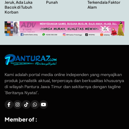
Punah
Jeruk, Ada Luka
Terkendala Faktor
Bacok di Tubuh
Alam
Korban
Kami adalah portal media online independen yang menyajikan
produk jurnalistik aktual, terpercaya dan berkualitas khususnya
di wilayah Pantura Jawa Timur dan sekitarnya dengan tagline
'Beritanya Nyata!'.
Member of :