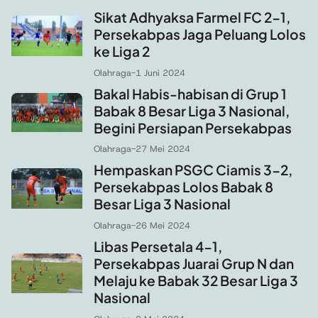
Sikat Adhyaksa Farmel FC 2-1,
Persekabpas Jaga Peluang Lolos
ke Liga 2
Olahraga
-
1 Juni 2024
Bakal Habis-habisan di Grup 1
Babak 8 Besar Liga 3 Nasional,
Begini Persiapan Persekabpas
Olahraga
-
27 Mei 2024
Hempaskan PSGC Ciamis 3-2,
Persekabpas Lolos Babak 8
Besar Liga 3 Nasional
Olahraga
-
26 Mei 2024
Libas Persetala 4-1,
Persekabpas Juarai Grup N dan
Melaju ke Babak 32 Besar Liga 3
Nasional