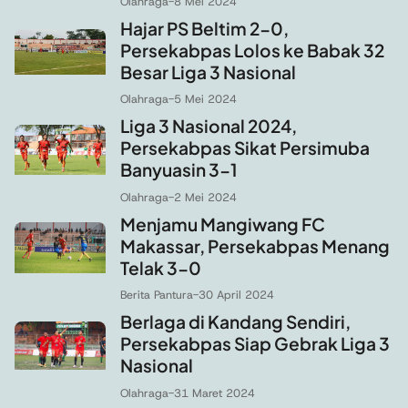
Olahraga
-
8 Mei 2024
Hajar PS Beltim 2-0,
Persekabpas Lolos ke Babak 32
Besar Liga 3 Nasional
Olahraga
-
5 Mei 2024
Liga 3 Nasional 2024,
Persekabpas Sikat Persimuba
Banyuasin 3-1
Olahraga
-
2 Mei 2024
Menjamu Mangiwang FC
Makassar, Persekabpas Menang
Telak 3-0
Berita Pantura
-
30 April 2024
Berlaga di Kandang Sendiri,
Persekabpas Siap Gebrak Liga 3
Nasional
Olahraga
-
31 Maret 2024