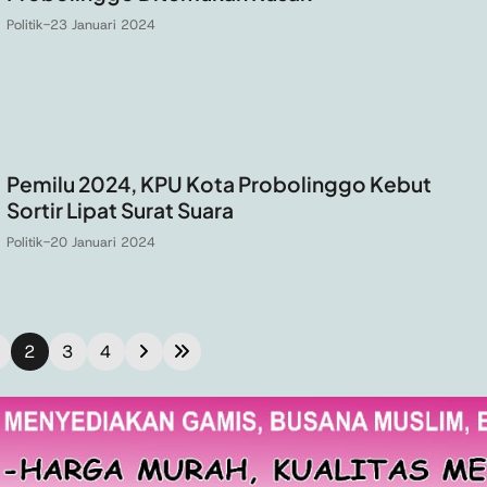
Politik
-
23 Januari 2024
Pemilu 2024, KPU Kota Probolinggo Kebut
Sortir Lipat Surat Suara
Politik
-
20 Januari 2024
2
3
4