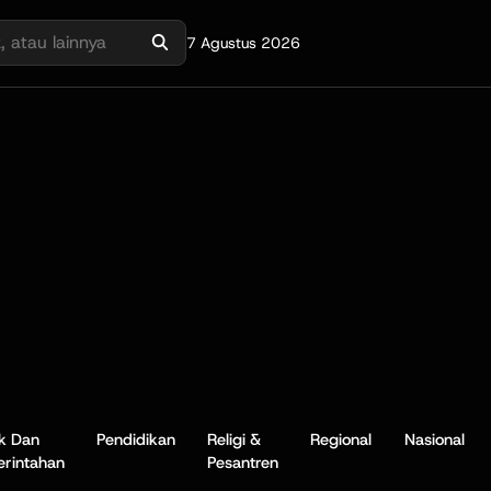
7 Agustus 2026
ik Dan
Pendidikan
Religi &
Regional
Nasional
rintahan
Pesantren