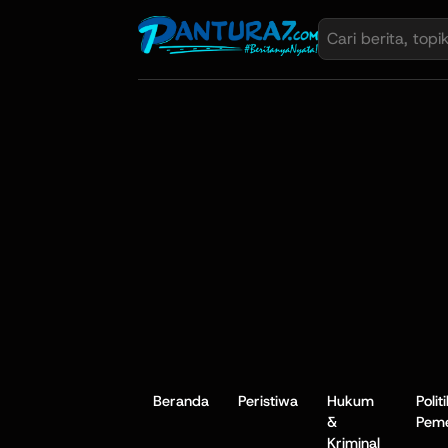
Beranda
Peristiwa
Hukum
Polit
&
Peme
Kriminal