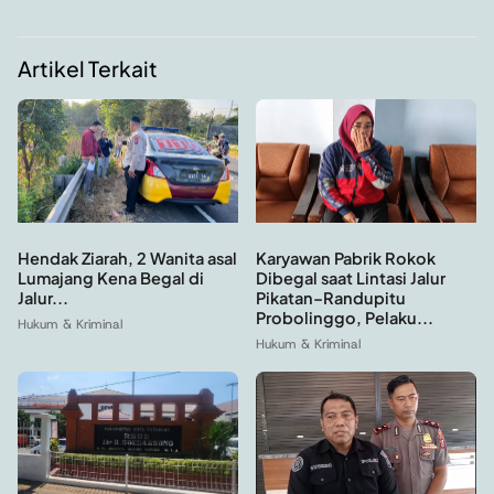
Artikel Terkait
Hendak Ziarah, 2 Wanita asal
Karyawan Pabrik Rokok
Lumajang Kena Begal di
Dibegal saat Lintasi Jalur
Jalur...
Pikatan–Randupitu
Probolinggo, Pelaku...
Hukum & Kriminal
Hukum & Kriminal