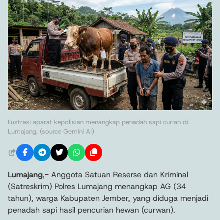
Ilustrasi aparat kepolisian menangkap penadah sapi curian di
Lumajang. (source Gemini AI)
Lumajang
,- Anggota Satuan Reserse dan Kriminal
(Satreskrim) Polres Lumajang menangkap AG (34
tahun), warga Kabupaten Jember, yang diduga menjadi
penadah sapi hasil pencurian hewan (curwan).