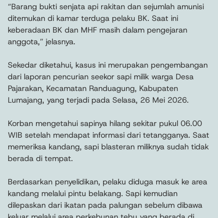
“Barang bukti senjata api rakitan dan sejumlah amunisi
ditemukan di kamar terduga pelaku BK. Saat ini
keberadaan BK dan MHF masih dalam pengejaran
anggota,” jelasnya.
Sekedar diketahui, kasus ini merupakan pengembangan
dari laporan pencurian seekor sapi milik warga Desa
Pajarakan, Kecamatan Randuagung, Kabupaten
Lumajang, yang terjadi pada Selasa, 26 Mei 2026.
Korban mengetahui sapinya hilang sekitar pukul 06.00
WIB setelah mendapat informasi dari tetangganya. Saat
memeriksa kandang, sapi blasteran miliknya sudah tidak
berada di tempat.
Berdasarkan penyelidikan, pelaku diduga masuk ke area
kandang melalui pintu belakang. Sapi kemudian
dilepaskan dari ikatan pada palungan sebelum dibawa
keluar melalui area perkebunan tebu yang berada di