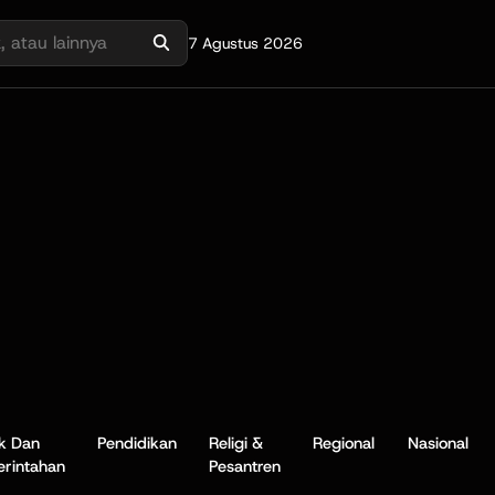
7 Agustus 2026
ik Dan
Pendidikan
Religi &
Regional
Nasional
rintahan
Pesantren