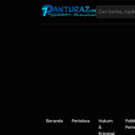
Beranda
Peristiwa
Hukum
Polit
&
Peme
Kriminal