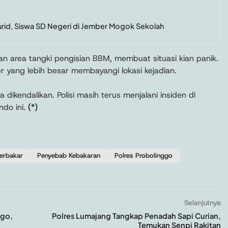
rid, Siswa SD Negeri di Jember Mogok Sekolah
n area tangki pengisian BBM, membuat situasi kian panik.
r yang lebih besar membayangi lokasi kejadian.
dikendalikan. Polisi masih terus menjalani insiden di
ndo ini.
(*)
terbakar
Penyebab Kebakaran
Polres Probolinggo
Selanjutnya
ggo,
Polres Lumajang Tangkap Penadah Sapi Curian,
Temukan Senpi Rakitan