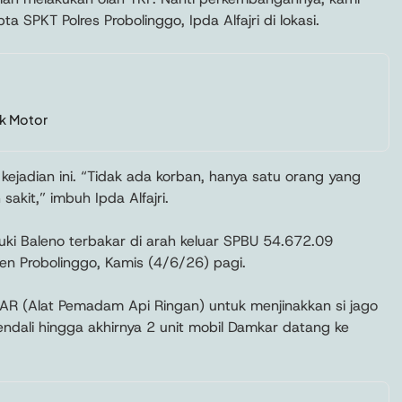
SPKT Polres Probolinggo, Ipda Alfajri di lokasi.
ak Motor
kejadian ini. “Tidak ada korban, hanya satu orang yang
akit,” imbuh Ipda Alfajri.
uzuki Baleno terbakar di arah keluar SPBU 54.672.09
n Probolinggo, Kamis (4/6/26) pagi.
 (Alat Pemadam Api Ringan) untuk menjinakkan si jago
ndali hingga akhirnya 2 unit mobil Damkar datang ke