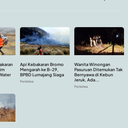
Api Kebakaran Bromo
Wanita Winongan
akaran
Mengarah ke B-29,
Pasuruan Ditemukan Tak
im
BPBD Lumajang Siaga
Bernyawa di Kebun
Water
Jeruk, Ada...
Peristiwa
Peristiwa