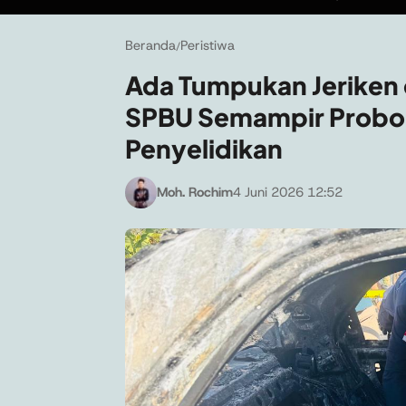
Beranda
Peristiwa
/
Ada Tumpukan Jeriken d
SPBU Semampir Proboli
Penyelidikan
Moh. Rochim
4 Juni 2026 12:52