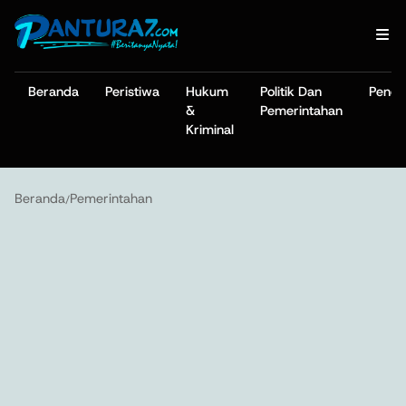
Beranda
Peristiwa
Hukum
Politik Dan
Pendi
&
Pemerintahan
Kriminal
Beranda
Pemerintahan
/