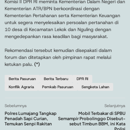
Komisi II DPR RI meminta Kementerian Dalam Negeri dan
Kementerian ATR/BPN berkoordinasi dengan
Kementerian Pertahanan serta Kementerian Keuangan
untuk segera menyelesaikan persoalan pertanahan di
10 desa di Kecamatan Lekok dan Nguling dengan
mengedepankan rasa keadilan bagi masyarakat.
Rekomendasi tersebut kemudian disepakati dalam
forum dan ditetapkan oleh pimpinan rapat melalui
ketukan palu.
(*)
Berita Pasuruan
Berita Terbaru
DPR RI
Konflik Agraria
Pemkab Pasuruan
Sengketa Lahan
Sebelumnya
Selanjutnya
Polres Lumajang Tangkap
Mobil Terbakar di SPBU
Penadah Sapi Curian,
Semampir Probolinggo Disebut-
Temukan Senpi Rakitan
sebut Timbun BBM, ini Kata
Polisi