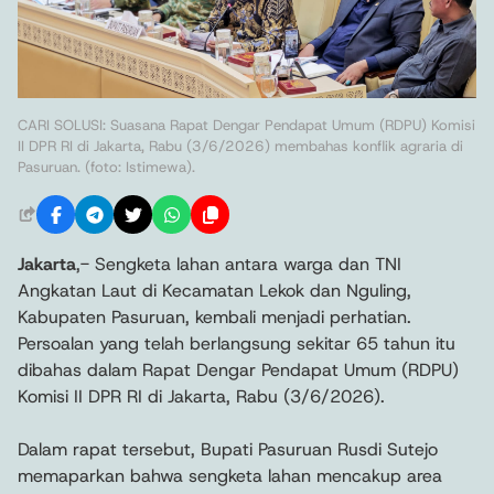
CARI SOLUSI: Suasana Rapat Dengar Pendapat Umum (RDPU) Komisi
II DPR RI di Jakarta, Rabu (3/6/2026) membahas konflik agraria di
Pasuruan. (foto: Istimewa).
Jakarta
,- Sengketa lahan antara warga dan TNI
Angkatan Laut di Kecamatan Lekok dan Nguling,
Kabupaten Pasuruan, kembali menjadi perhatian.
Persoalan yang telah berlangsung sekitar 65 tahun itu
dibahas dalam Rapat Dengar Pendapat Umum (RDPU)
Komisi II DPR RI di Jakarta, Rabu (3/6/2026).
Dalam rapat tersebut, Bupati Pasuruan Rusdi Sutejo
memaparkan bahwa sengketa lahan mencakup area