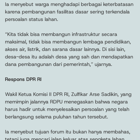
Ia menyebut warga menghadapi berbagai keterbatasan
karena pembangunan fasilitas dasar sering terkendala
persoalan status lahan.
“Kita tidak bisa membangun infrastruktur secara
maksimal, tidak bisa membangun lembaga pendidikan,
akses air, listrik, dan sarana dasar lainnya. Di sisi lain,
desa-desa itu adalah desa yang sah dan mendapatkan
dana pembangunan dari pemerintah,” ujarnya.
Respons DPR RI
Wakil Ketua Komisi II DPR RI, Zulfikar Arse Sadikin, yang
memimpin jalannya RDPU menegaskan bahwa negara
harus hadir untuk menyelesaikan persoalan yang telah
berlangsung selama puluhan tahun tersebut.
Ia menyebut tujuan forum itu bukan hanya membahas,
tetapi juga mencari jalan keluar atas sengketa lahan