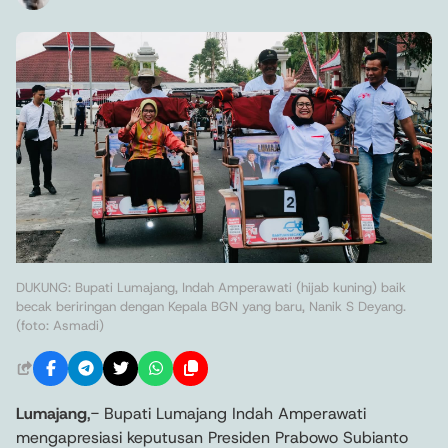
DUKUNG: Bupati Lumajang, Indah Amperawati (hijab kuning) baik
becak beriringan dengan Kepala BGN yang baru, Nanik S Deyang.
(foto: Asmadi)
Lumajang
,- Bupati Lumajang Indah Amperawati
mengapresiasi keputusan Presiden Prabowo Subianto