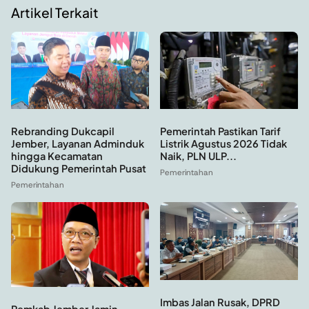
Artikel Terkait
Rebranding Dukcapil
Pemerintah Pastikan Tarif
Jember, Layanan Adminduk
Listrik Agustus 2026 Tidak
hingga Kecamatan
Naik, PLN ULP...
Didukung Pemerintah Pusat
Pemerintahan
Pemerintahan
Imbas Jalan Rusak, DPRD
Pemkab Jember Jamin