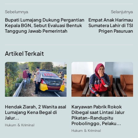
Sebelumnya
Selanjutnya
Bupati Lumajang Dukung Pergantian
Empat Anak Harimau
Kepala BGN, Sebut Evaluasi Bentuk
Sumatera Lahir di TSI
Tanggung Jawab Pemerintah
Prigen Pasuruan
Artikel Terkait
Hendak Ziarah, 2 Wanita asal
Karyawan Pabrik Rokok
Lumajang Kena Begal di
Dibegal saat Lintasi Jalur
Jalur...
Pikatan–Randupitu
Probolinggo, Pelaku...
Hukum & Kriminal
Hukum & Kriminal