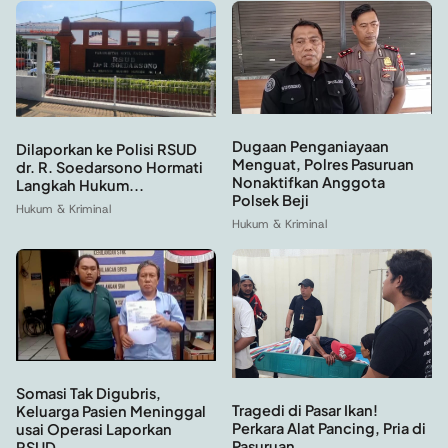
Dugaan Penganiayaan
Dilaporkan ke Polisi RSUD
Menguat, Polres Pasuruan
dr. R. Soedarsono Hormati
Nonaktifkan Anggota
Langkah Hukum...
Polsek Beji
Hukum & Kriminal
Hukum & Kriminal
Somasi Tak Digubris,
Tragedi di Pasar Ikan!
Keluarga Pasien Meninggal
Perkara Alat Pancing, Pria di
usai Operasi Laporkan
Pasuruan...
RSUD...