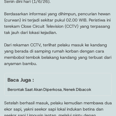
Senin dini hari (1/6/26).
Berdasarkan informasi yang dihimpun, pencurian hewan
(curwan) ini terjadi sekitar pukul 02.00 WIB. Peristiwa ini
terekam Close Circuit Television (CCTV) yang terpasang
tak jauh dari lokasi kejadian.
Dari rekaman CCTV, terlihat pelaku masuk ke kandang
yang berada di samping rumah korban dengan cara
membobol tembok belakang kandang yang terbuat dari
anyaman bambu.
Baca Juga :
Berontak Saat Akan Diperkosa, Nenek Dibacok
Setelah berhasil masuk, pelaku kemudian membawa dua
ekor sapi, yakni seekor sapi lokal indukan betina dan
seekor sapi Limousin jantan, melalui pintu depan