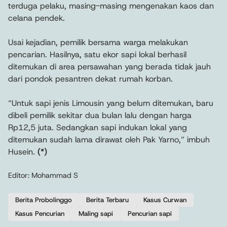
terduga pelaku, masing-masing mengenakan kaos dan
celana pendek.
Usai kejadian, pemilik bersama warga melakukan
pencarian. Hasilnya, satu ekor sapi lokal berhasil
ditemukan di area persawahan yang berada tidak jauh
dari pondok pesantren dekat rumah korban.
“Untuk sapi jenis Limousin yang belum ditemukan, baru
dibeli pemilik sekitar dua bulan lalu dengan harga
Rp12,5 juta. Sedangkan sapi indukan lokal yang
ditemukan sudah lama dirawat oleh Pak Yarno,” imbuh
Husein.
(*)
Editor: Mohammad S
Berita Probolinggo
Berita Terbaru
Kasus Curwan
Kasus Pencurian
Maling sapi
Pencurian sapi