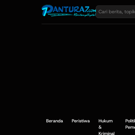
Beranda
Peristiwa
Hukum
Polit
&
Peme
Kriminal