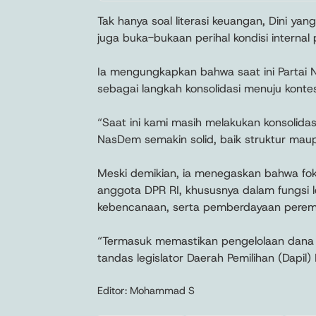
Tak hanya soal literasi keuangan, Dini y
juga buka-bukaan perihal kondisi internal 
Ia mengungkapkan bahwa saat ini Partai 
sebagai langkah konsolidasi menuju kontes
“Saat ini kami masih melakukan konsolida
NasDem semakin solid, baik struktur maupu
Meski demikian, ia menegaskan bahwa fo
anggota DPR RI, khususnya dalam fungsi l
kebencanaan, serta pemberdayaan perem
“Termasuk memastikan pengelolaan dana haj
tandas legislator Daerah Pemilihan (Dapil) 
Editor: Mohammad S