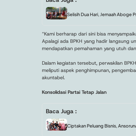
Selisih Dua Hari, Jemaah Aboge P
“Kami berharap dari sini bisa menyampai
Apalagi ada BPKH yang hadir langsung u
mendapatkan pemahaman yang utuh dan t
Dalam kegiatan tersebut, perwakilan BP
meliputi aspek penghimpunan, pengemba
akuntabel.
Konsolidasi Partai Tetap Jalan
Baca Juga :
Ciptakan Peluang Bisnis, Ansorun