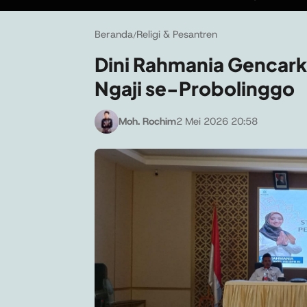
Beranda
Religi & Pesantren
/
Dini Rahmania Gencarka
Ngaji se-Probolinggo
Moh. Rochim
2 Mei 2026 20:58