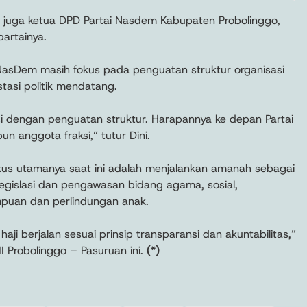
ang juga ketua DPD Partai Nasdem Kabupaten Probolinggo,
partainya.
NasDem masih fokus pada penguatan struktur organisasi
tasi politik mendatang.
si dengan penguatan struktur. Harapannya ke depan Partai
n anggota fraksi,” tutur Dini.
kus utamanya saat ini adalah menjalankan amanah sebagai
egislasi dan pengawasan bidang agama, sosial,
puan dan perlindungan anak.
i berjalan sesuai prinsip transparansi dan akuntabilitas,”
II Probolinggo – Pasuruan ini.
(*)