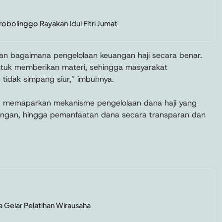
robolinggo Rayakan Idul Fitri Jumat
kan bagaimana pengelolaan keuangan haji secara benar.
ntuk memberikan materi, sehingga masyarakat
idak simpang siur,” imbuhnya.
KH memaparkan mekanisme pengelolaan dana haji yang
ngan, hingga pemanfaatan dana secara transparan dan
a Gelar Pelatihan Wirausaha