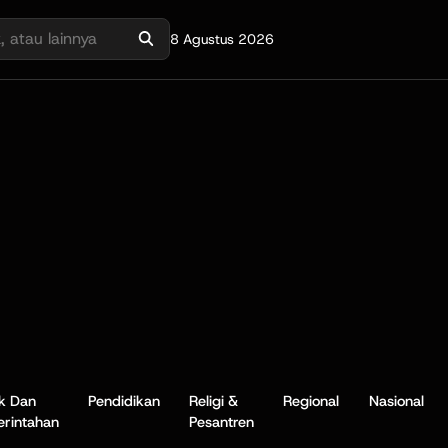
8 Agustus 2026
ik Dan
Pendidikan
Religi &
Regional
Nasional
rintahan
Pesantren