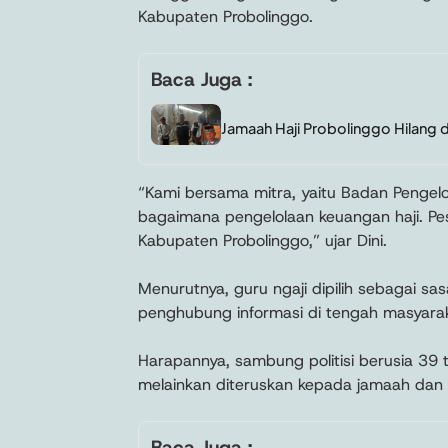
Kabupaten Probolinggo.
Baca Juga :
Jamaah Haji Probolinggo Hilang di
“Kami bersama mitra, yaitu Badan Pengel
bagaimana pengelolaan keuangan haji. Pe
Kabupaten Probolinggo,” ujar Dini.
Menurutnya, guru ngaji dipilih sebagai s
penghubung informasi di tengah masyara
Harapannya, sambung politisi berusia 39 t
melainkan diteruskan kepada jamaah dan 
Baca Juga :