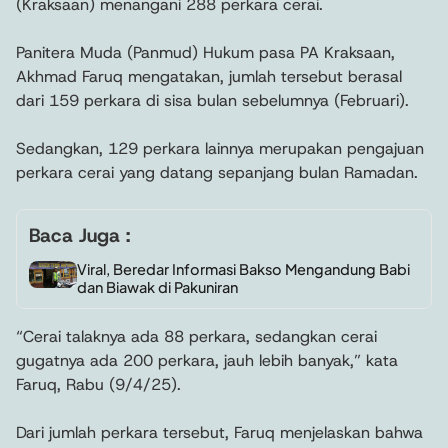
(Kraksaan) menangani 288 perkara cerai.
Panitera Muda (Panmud) Hukum pasa PA Kraksaan,
Akhmad Faruq mengatakan, jumlah tersebut berasal
dari 159 perkara di sisa bulan sebelumnya (Februari).
Sedangkan, 129 perkara lainnya merupakan pengajuan
perkara cerai yang datang sepanjang bulan Ramadan.
Baca Juga :
Viral, Beredar Informasi Bakso Mengandung Babi
dan Biawak di Pakuniran
“Cerai talaknya ada 88 perkara, sedangkan cerai
gugatnya ada 200 perkara, jauh lebih banyak,” kata
Faruq, Rabu (9/4/25).
Dari jumlah perkara tersebut, Faruq menjelaskan bahwa