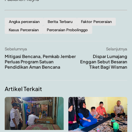
Angka perceraian
Berita Terbaru
Faktor Perceraian
Kasus Perceraian
Perceraian Probolinggo
Sebelumnya
Selanjutnya
Mitigasi Bencana, Pemkab Jember
Dispar Lumajang
Perluas Program Satuan
Enggan Sebut Besaran
Pendidikan Aman Bencana
Tiket Bagi Wisman
Artikel Terkait