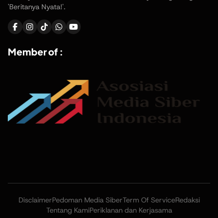
'Beritanya Nyata!'.
Member of :
Disclaimer
Pedoman Media Siber
Term Of Service
Redaksi
Tentang Kami
Periklanan dan Kerjasama