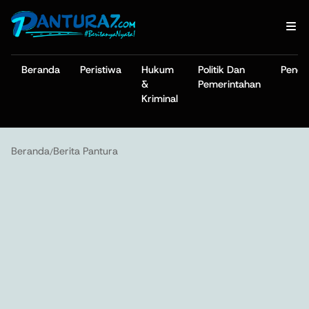
Beranda
Peristiwa
Hukum
Politik Dan
Pendi
&
Pemerintahan
Kriminal
Beranda
Berita Pantura
/