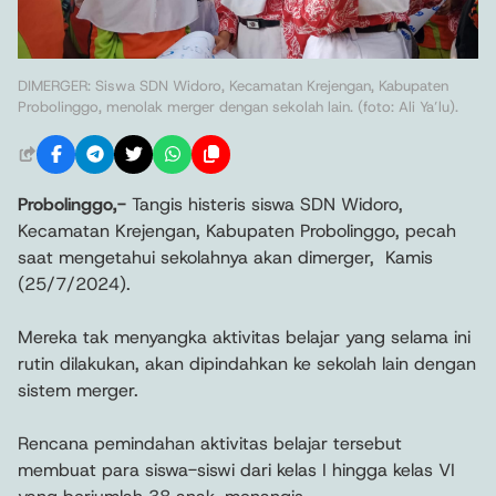
DIMERGER: Siswa SDN Widoro, Kecamatan Krejengan, Kabupaten
Probolinggo, menolak merger dengan sekolah lain. (foto: Ali Ya’lu).
Probolinggo,-
Tangis histeris siswa SDN Widoro,
Kecamatan Krejengan, Kabupaten Probolinggo, pecah
saat mengetahui sekolahnya akan dimerger, Kamis
(25/7/2024).
Mereka tak menyangka aktivitas belajar yang selama ini
rutin dilakukan, akan dipindahkan ke sekolah lain dengan
sistem merger.
Rencana pemindahan aktivitas belajar tersebut
membuat para siswa-siswi dari kelas I hingga kelas VI