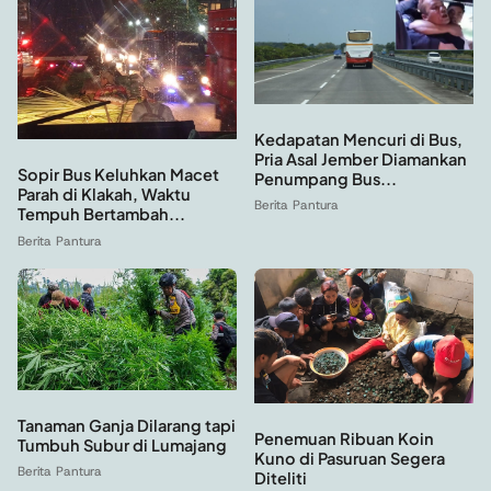
Kedapatan Mencuri di Bus,
Pria Asal Jember Diamankan
Sopir Bus Keluhkan Macet
Penumpang Bus...
Parah di Klakah, Waktu
Berita Pantura
Tempuh Bertambah...
Berita Pantura
Tanaman Ganja Dilarang tapi
Penemuan Ribuan Koin
Tumbuh Subur di Lumajang
Kuno di Pasuruan Segera
Berita Pantura
Diteliti