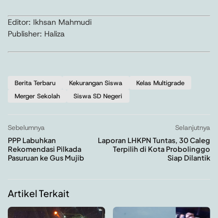
Editor: Ikhsan Mahmudi
Publisher: Haliza
Berita Terbaru
Kekurangan Siswa
Kelas Multigrade
Merger Sekolah
Siswa SD Negeri
Sebelumnya
Selanjutnya
PPP Labuhkan
Laporan LHKPN Tuntas, 30 Caleg
Rekomendasi Pilkada
Terpilih di Kota Probolinggo
Pasuruan ke Gus Mujib
Siap Dilantik
Artikel Terkait