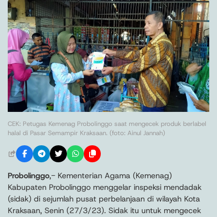
CEK: Petugas Kemenag Probolinggo saat mengecek produk berlabel
halal di Pasar Semampir Kraksaan. (foto: Ainul Jannah)
Probolinggo
,- Kementerian Agama (Kemenag)
Kabupaten Probolinggo menggelar inspeksi mendadak
(sidak) di sejumlah pusat perbelanjaan di wilayah Kota
Kraksaan, Senin (27/3/23). Sidak itu untuk mengecek