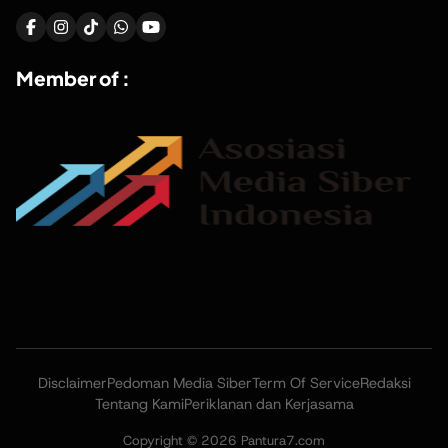
Member of :
Disclaimer
Pedoman Media Siber
Term Of Service
Redaksi
Tentang Kami
Periklanan dan Kerjasama
Copyright © 2026 Pantura7.com