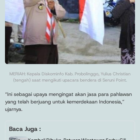
MERIAH: Kepala Diskominfo Kab. Probolinggo, Yulius Christian
(tengah) saat mengikuti upacara bendera di Seruni Point.
“Ini sebagai upaya mengingat akan jasa para pahlawan
yang telah berjuang untuk kemerdekaan Indonesia,”
ujarnya.
Baca Juga :
Kembali Dibuka, Ratusan Wisatawan Serbu Gili