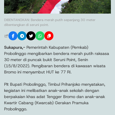
DIBENTANGKAN: Bendera merah putih sepanjang 30 meter
dibentangkan di seruni point.
Sukapura,-
Pemerintah Kabupaten (Pemkab)
Probolinggo mengibarkan bendera merah putih raksasa
30 meter di puncak bukit Seruni Point, Senin
(15/8/2022). Pengibaran bendera di kawasan wisata
Bromo ini menyambut HUT ke 77 RI.
Plt Bupati Probolinggo, Timbul Prihanjoko menyatakan,
kegiatan ini melibatkan anak-anak sekolah dengan
berpakaian khas adat Tengger Bromo dan anak-anak
Kwartir Cabang (Kwarcab) Gerakan Pramuka
Probolinggo.