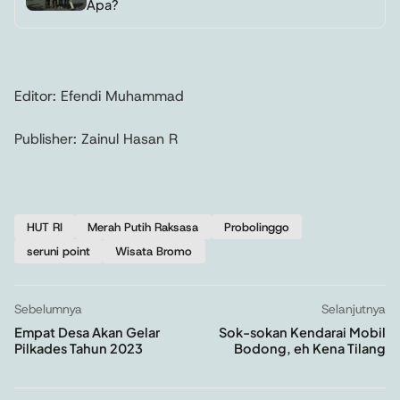
Apa?
Editor: Efendi Muhammad
Publisher: Zainul Hasan R
HUT RI
Merah Putih Raksasa
Probolinggo
seruni point
Wisata Bromo
Sebelumnya
Selanjutnya
Empat Desa Akan Gelar
Sok-sokan Kendarai Mobil
Pilkades Tahun 2023
Bodong, eh Kena Tilang