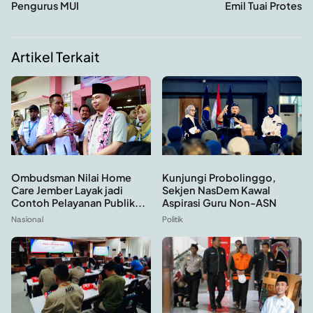
Pengurus MUI
Emil Tuai Protes
Artikel Terkait
Ombudsman Nilai Home
Kunjungi Probolinggo,
Care Jember Layak jadi
Sekjen NasDem Kawal
Contoh Pelayanan Publik...
Aspirasi Guru Non-ASN
Nasional
Politik