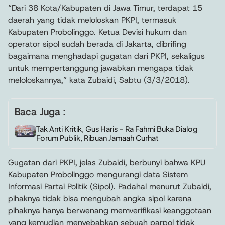
“Dari 38 Kota/Kabupaten di Jawa Timur, terdapat 15
daerah yang tidak meloloskan PKPI, termasuk
Kabupaten Probolinggo. Ketua Devisi hukum dan
operator sipol sudah berada di Jakarta, dibrifing
bagaimana menghadapi gugatan dari PKPI, sekaligus
untuk mempertanggung jawabkan mengapa tidak
meloloskannya,” kata Zubaidi, Sabtu (3/3/2018).
Baca Juga :
Tak Anti Kritik, Gus Haris – Ra Fahmi Buka Dialog
Forum Publik, Ribuan Jamaah Curhat
Gugatan dari PKPI, jelas Zubaidi, berbunyi bahwa KPU
Kabupaten Probolinggo mengurangi data Sistem
Informasi Partai Politik (Sipol). Padahal menurut Zubaidi,
pihaknya tidak bisa mengubah angka sipol karena
pihaknya hanya berwenang memverifikasi keanggotaan
yang kemudian menyebabkan sebuah parpol tidak