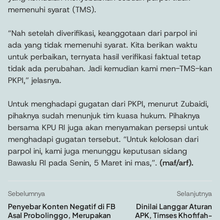
memenuhi syarat (TMS).
“Nah setelah diverifikasi, keanggotaan dari parpol ini
ada yang tidak memenuhi syarat. Kita berikan waktu
untuk perbaikan, ternyata hasil verifikasi faktual tetap
tidak ada perubahan. Jadi kemudian kami men-TMS-kan
PKPI,” jelasnya.
Untuk menghadapi gugatan dari PKPI, menurut Zubaidi,
pihaknya sudah menunjuk tim kuasa hukum. Pihaknya
bersama KPU RI juga akan menyamakan persepsi untuk
menghadapi gugatan tersebut. “Untuk kelolosan dari
parpol ini, kami juga menunggu keputusan sidang
Bawaslu RI pada Senin, 5 Maret ini mas,”.
(maf/arf).
Sebelumnya
Selanjutnya
Penyebar Konten Negatif di FB
Dinilai Langgar Aturan
Asal Probolinggo, Merupakan
APK, Timses Khofifah-