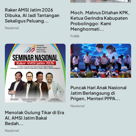
Raker AMSI Jatim 2026
Moch. Mahrus Ditahan KPK,
Dibuka, AI Jadi Tantangan
Ketua Gerindra Kabupaten
Sekaligus Peluang...
Probolinggo: Kami
Nasional
Menghormati...
Politik
Puncak Hari Anak Nasional
Jatim Berlangsung di
Prigen, Menteri PPPA...
Nasional
Menolak Gulung Tikar di Era
AI, AMSI Jatim Bakal
Bedah...
Nasional