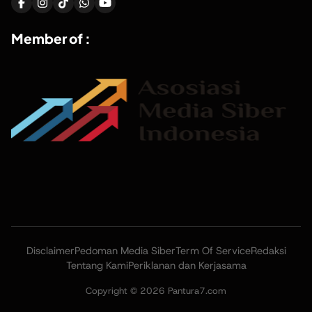
Member of :
Disclaimer
Pedoman Media Siber
Term Of Service
Redaksi
Tentang Kami
Periklanan dan Kerjasama
Copyright © 2026 Pantura7.com