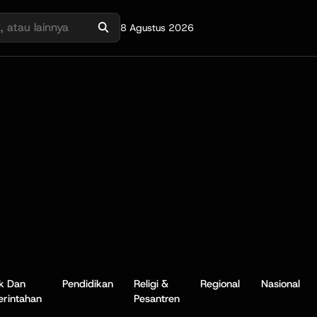
8 Agustus 2026
ik Dan
Pendidikan
Religi &
Regional
Nasional
rintahan
Pesantren