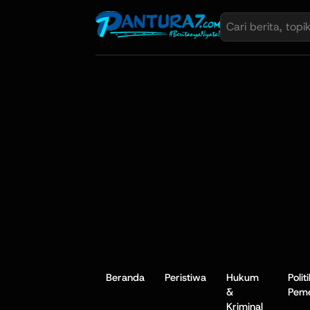
Beranda
Peristiwa
Hukum
Polit
&
Peme
Kriminal