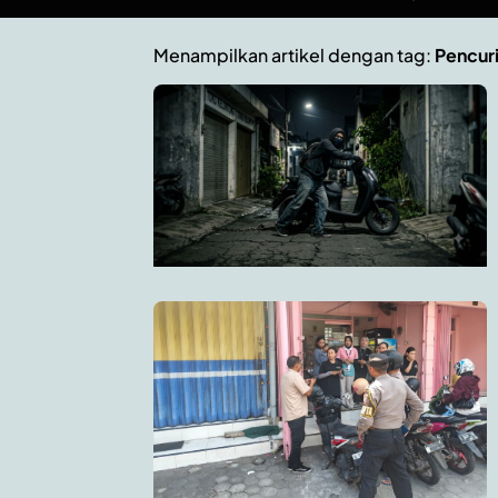
Menampilkan artikel dengan tag:
Pencur