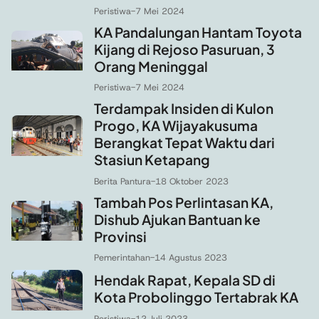
Peristiwa
-
7 Mei 2024
KA Pandalungan Hantam Toyota
Kijang di Rejoso Pasuruan, 3
Orang Meninggal
Peristiwa
-
7 Mei 2024
Terdampak Insiden di Kulon
Progo, KA Wijayakusuma
Berangkat Tepat Waktu dari
Stasiun Ketapang
Berita Pantura
-
18 Oktober 2023
Tambah Pos Perlintasan KA,
Dishub Ajukan Bantuan ke
Provinsi
Pemerintahan
-
14 Agustus 2023
Hendak Rapat, Kepala SD di
Kota Probolinggo Tertabrak KA
Peristiwa
-
12 Juli 2023