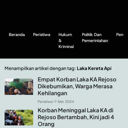
Beranda
Peristiwa
Hukum
Politik Dan
Pendi
&
Pemerintahan
Kriminal
Menampilkan artikel dengan tag:
Laka Kereta Api
Empat Korban Laka KA Rejoso
Dikebumikan, Warga Merasa
Kehilangan
Peristiwa
-
7 Mei 2024
Korban Meninggal Laka KA di
Rejoso Bertambah, Kini jadi 4
Orang