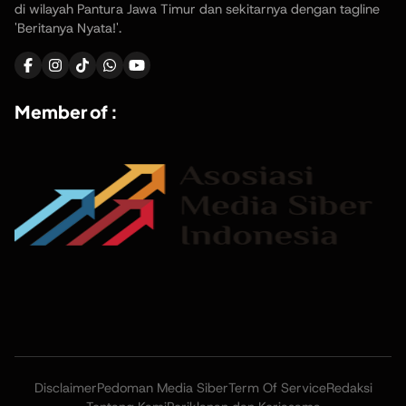
di wilayah Pantura Jawa Timur dan sekitarnya dengan tagline
'Beritanya Nyata!'.
Member of :
Disclaimer
Pedoman Media Siber
Term Of Service
Redaksi