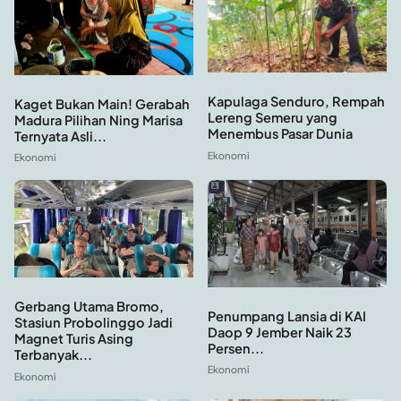
Kapulaga Senduro, Rempah
Kaget Bukan Main! Gerabah
Lereng Semeru yang
Madura Pilihan Ning Marisa
Menembus Pasar Dunia
Ternyata Asli...
Ekonomi
Ekonomi
Gerbang Utama Bromo,
Penumpang Lansia di KAI
Stasiun Probolinggo Jadi
Daop 9 Jember Naik 23
Magnet Turis Asing
Persen...
Terbanyak...
Ekonomi
Ekonomi