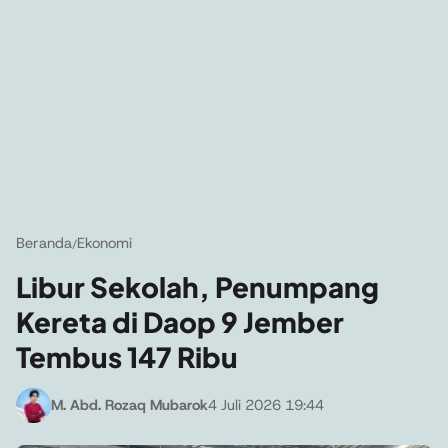
Beranda
Ekonomi
/
Libur Sekolah, Penumpang
Kereta di Daop 9 Jember
Tembus 147 Ribu
M. Abd. Rozaq Mubarok
4 Juli 2026 19:44