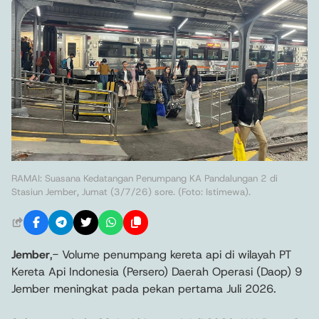
RAMAI: Suasana Kedatangan Penumpang KA Pandalungan 2 di
Stasiun Jember, Jumat (3/7/26) sore. (Foto: Istimewa).
Jember
,- Volume penumpang kereta api di wilayah PT
Kereta Api Indonesia (Persero) Daerah Operasi (Daop) 9
Jember meningkat pada pekan pertama Juli 2026.