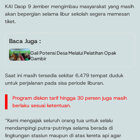
KAI Daop 9 Jember mengimbau masyarakat yang masih
akan bepergian selama libur sekolah segera memesan
tiket.
Baca Juga :
Gali Potensi Desa Melalui Pelatihan Opak
Gambir
Saat ini masih tersedia sekitar 6.479 tempat duduk
untuk perjalanan pada sisa periode liburan.
Program diskon tarif hingga 30 persen juga masih
berlaku sesuai ketentuan.
“Kami mengajak seluruh orang tua untuk selalu
mendampingi putra-putrinya selama berada di
lingkungan stasiun maupun di atas kereta api agar