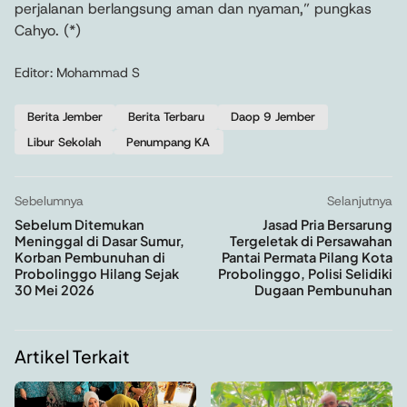
perjalanan berlangsung aman dan nyaman,” pungkas
Cahyo. (*)
Editor: Mohammad S
Berita Jember
Berita Terbaru
Daop 9 Jember
Libur Sekolah
Penumpang KA
Sebelumnya
Selanjutnya
Sebelum Ditemukan
Jasad Pria Bersarung
Meninggal di Dasar Sumur,
Tergeletak di Persawahan
Korban Pembunuhan di
Pantai Permata Pilang Kota
Probolinggo Hilang Sejak
Probolinggo, Polisi Selidiki
30 Mei 2026
Dugaan Pembunuhan
Artikel Terkait