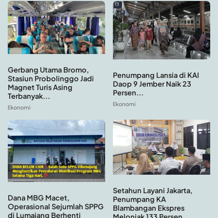
Gerbang Utama Bromo,
Penumpang Lansia di KAI
Stasiun Probolinggo Jadi
Daop 9 Jember Naik 23
Magnet Turis Asing
Persen...
Terbanyak...
Ekonomi
Ekonomi
Setahun Layani Jakarta,
Dana MBG Macet,
Penumpang KA
Operasional Sejumlah SPPG
Blambangan Ekspres
di Lumajang Berhenti
Melonjak 133 Persen