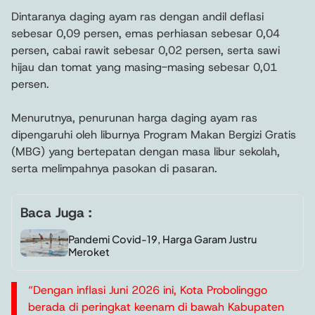
Dintaranya daging ayam ras dengan andil deflasi
sebesar 0,09 persen, emas perhiasan sebesar 0,04
persen, cabai rawit sebesar 0,02 persen, serta sawi
hijau dan tomat yang masing-masing sebesar 0,01
persen.
Menurutnya, penurunan harga daging ayam ras
dipengaruhi oleh liburnya Program Makan Bergizi Gratis
(MBG) yang bertepatan dengan masa libur sekolah,
serta melimpahnya pasokan di pasaran.
Baca Juga :
Pandemi Covid-19, Harga Garam Justru
Meroket
“Dengan inflasi Juni 2026 ini, Kota Probolinggo
berada di peringkat keenam di bawah Kabupaten