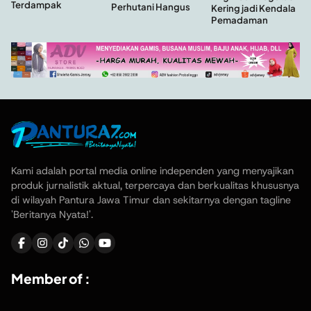
Terdampak
Perhutani Hangus
Kering jadi Kendala
Pemadaman
Kami adalah portal media online independen yang menyajikan
produk jurnalistik aktual, terpercaya dan berkualitas khususnya
di wilayah Pantura Jawa Timur dan sekitarnya dengan tagline
'Beritanya Nyata!'.
Member of :