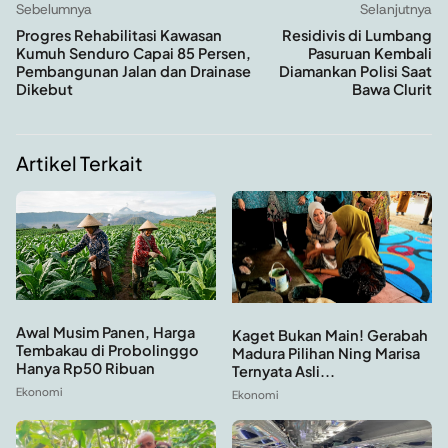
Sebelumnya
Selanjutnya
Progres Rehabilitasi Kawasan
Residivis di Lumbang
Kumuh Senduro Capai 85 Persen,
Pasuruan Kembali
Pembangunan Jalan dan Drainase
Diamankan Polisi Saat
Dikebut
Bawa Clurit
Artikel Terkait
Awal Musim Panen, Harga
Kaget Bukan Main! Gerabah
Tembakau di Probolinggo
Madura Pilihan Ning Marisa
Hanya Rp50 Ribuan
Ternyata Asli...
Ekonomi
Ekonomi