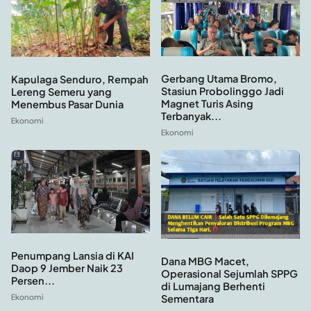
Gerbang Utama Bromo,
Kapulaga Senduro, Rempah
Stasiun Probolinggo Jadi
Lereng Semeru yang
Magnet Turis Asing
Menembus Pasar Dunia
Terbanyak...
Ekonomi
Ekonomi
Penumpang Lansia di KAI
Dana MBG Macet,
Daop 9 Jember Naik 23
Operasional Sejumlah SPPG
Persen...
di Lumajang Berhenti
Ekonomi
Sementara