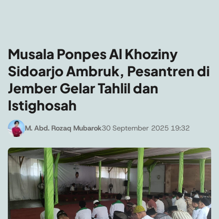
Musala Ponpes Al Khoziny
Sidoarjo Ambruk, Pesantren di
Jember Gelar Tahlil dan
Istighosah
M. Abd. Rozaq Mubarok
30 September 2025 19:32