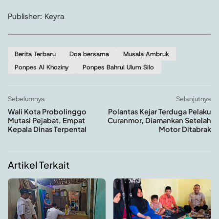
Publisher: Keyra
Berita Terbaru
Doa bersama
Musala Ambruk
Ponpes Al Khoziny
Ponpes Bahrul Ulum Silo
Sebelumnya
Selanjutnya
Wali Kota Probolinggo
Polantas Kejar Terduga Pelaku
Mutasi Pejabat, Empat
Curanmor, Diamankan Setelah
Kepala Dinas Terpental
Motor Ditabrak
Artikel Terkait