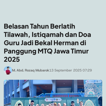
Belasan Tahun Berlatih
Tilawah, Istiqamah dan Doa
Guru Jadi Bekal Herman di
Panggung MTQ Jawa Timur
2025
M. Abd. Rozaq Mubarok
13 September 2025 07:29