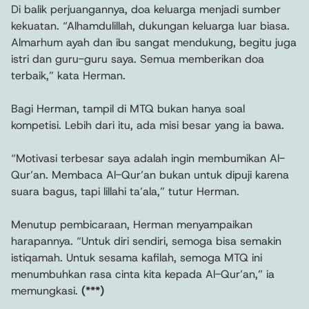
Di balik perjuangannya, doa keluarga menjadi sumber
kekuatan. “Alhamdulillah, dukungan keluarga luar biasa.
Almarhum ayah dan ibu sangat mendukung, begitu juga
istri dan guru-guru saya. Semua memberikan doa
terbaik,” kata Herman.
Bagi Herman, tampil di MTQ bukan hanya soal
kompetisi. Lebih dari itu, ada misi besar yang ia bawa.
“Motivasi terbesar saya adalah ingin membumikan Al-
Qur’an. Membaca Al-Qur’an bukan untuk dipuji karena
suara bagus, tapi lillahi ta’ala,” tutur Herman.
Menutup pembicaraan, Herman menyampaikan
harapannya. “Untuk diri sendiri, semoga bisa semakin
istiqamah. Untuk sesama kafilah, semoga MTQ ini
menumbuhkan rasa cinta kita kepada Al-Qur’an,” ia
memungkasi.
(***)