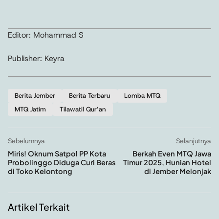
Editor: Mohammad S
Publisher: Keyra
Berita Jember
Berita Terbaru
Lomba MTQ
MTQ Jatim
Tilawatil Qur’an
Sebelumnya
Selanjutnya
Miris! Oknum Satpol PP Kota
Berkah Even MTQ Jawa
Probolinggo Diduga Curi Beras
Timur 2025, Hunian Hotel
di Toko Kelontong
di Jember Melonjak
Artikel Terkait