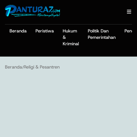
Beranda
Peristiwa
Hukum
Politik Dan
Pendi
&
Pemerintahan
Kriminal
Beranda
Religi & Pesantren
/