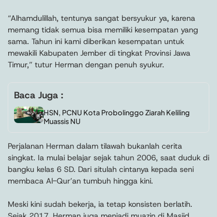
“Alhamdulillah, tentunya sangat bersyukur ya, karena
memang tidak semua bisa memiliki kesempatan yang
sama. Tahun ini kami diberikan kesempatan untuk
mewakili Kabupaten Jember di tingkat Provinsi Jawa
Timur,” tutur Herman dengan penuh syukur.
Baca Juga :
HSN, PCNU Kota Probolinggo Ziarah Keliling
Muassis NU
Perjalanan Herman dalam tilawah bukanlah cerita
singkat. Ia mulai belajar sejak tahun 2006, saat duduk di
bangku kelas 6 SD. Dari situlah cintanya kepada seni
membaca Al-Qur’an tumbuh hingga kini.
Meski kini sudah bekerja, ia tetap konsisten berlatih.
Sejak 2017, Herman juga menjadi muazin di Masjid