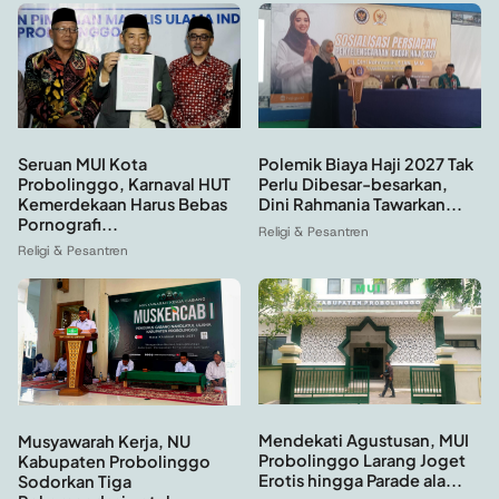
Seruan MUI Kota
Polemik Biaya Haji 2027 Tak
Probolinggo, Karnaval HUT
Perlu Dibesar-besarkan,
Kemerdekaan Harus Bebas
Dini Rahmania Tawarkan...
Pornografi...
Religi & Pesantren
Religi & Pesantren
Mendekati Agustusan, MUI
Musyawarah Kerja, NU
Probolinggo Larang Joget
Kabupaten Probolinggo
Erotis hingga Parade ala...
Sodorkan Tiga