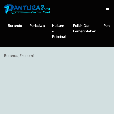
Beranda
Peristiwa
Hukum
Politik Dan
Pendi
&
Pemerintahan
Kriminal
Beranda
Ekonomi
/