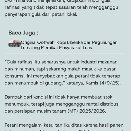
Eko Prihantono menjelaskan, kebijakan impor gula
rafinasi yang tidak tepat sasaran telah mengganggu
penyerapan gula dari petani lokal.
Baca Juga :
Original Qohwah, Kopi Liberika dari Pegunungan
Lumajang Memikat Masyarakat Luas
“Gula rafinasi itu seharusnya untuk industri makanan
dan minuman, tapi sekarang malah masuk ke pasar
konsumsi. Ini menyebabkan gula petani tidak terserap
dan menumpuk di gudang,” katanya, Kamis (4/9/25).
Dampak dari kondisi ini tidak hanya membuat stok
menumpuk, tetapi juga mengganggu rantai distribusi
dan persiapan musim tanam (MT) 2025/2026.
Petani mengalami kesulitan likuiditas karena hasil panen