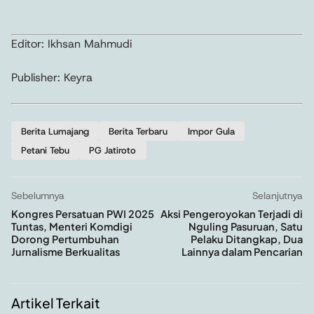
Editor: Ikhsan Mahmudi
Publisher: Keyra
Berita Lumajang
Berita Terbaru
Impor Gula
Petani Tebu
PG Jatiroto
Sebelumnya
Selanjutnya
Kongres Persatuan PWI 2025
Aksi Pengeroyokan Terjadi di
Tuntas, Menteri Komdigi
Nguling Pasuruan, Satu
Dorong Pertumbuhan
Pelaku Ditangkap, Dua
Jurnalisme Berkualitas
Lainnya dalam Pencarian
Artikel Terkait