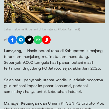
Lahan tebu milik petani di Lumajang. (Foto: Asmadi)
Lumajang
, – Nasib petani tebu di Kabupaten Lumajang
terancam menjelang musim tanam mendatang.
Sebanyak 9.000 ton gula hasil panen petani masih
tertimbun di gudang PG Jatiroto sejak akhir Juni 2025.
Salah satu penyebab utama kondisi ini adalah bocornya
gula rafinasi impor ke pasar konsumsi, padahal
semestinya hanya untuk kebutuhan industri.
Manager Keuangan dan Umum PT SGN PG Jatiroto, Apit