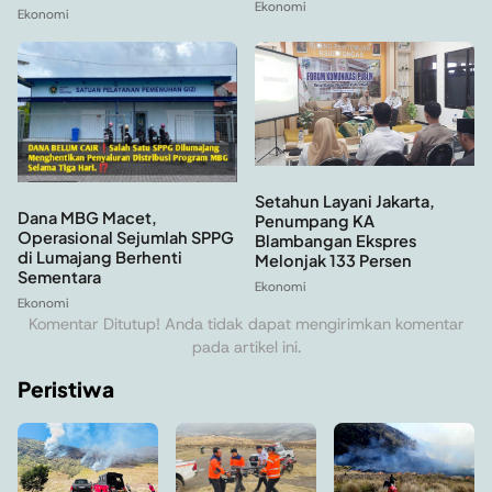
Ekonomi
Ekonomi
Setahun Layani Jakarta,
Dana MBG Macet,
Penumpang KA
Operasional Sejumlah SPPG
Blambangan Ekspres
di Lumajang Berhenti
Melonjak 133 Persen
Sementara
Ekonomi
Ekonomi
Komentar Ditutup! Anda tidak dapat mengirimkan komentar
pada artikel ini.
Peristiwa