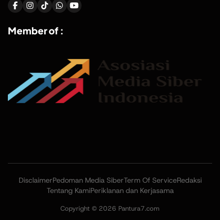
Member of :
Disclaimer
Pedoman Media Siber
Term Of Service
Redaksi
Tentang Kami
Periklanan dan Kerjasama
Copyright © 2026 Pantura7.com