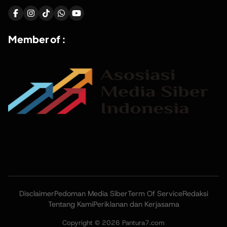
Member of :
Disclaimer
Pedoman Media Siber
Term Of Service
Redaksi
Tentang Kami
Periklanan dan Kerjasama
Copyright © 2026 Pantura7.com