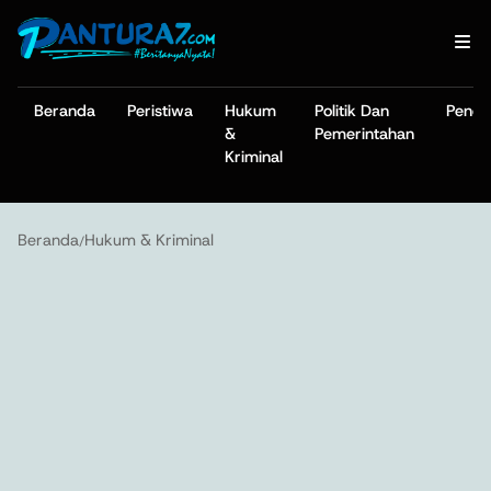
Beranda
Peristiwa
Hukum
Politik Dan
Pendi
&
Pemerintahan
Kriminal
Beranda
Hukum & Kriminal
/