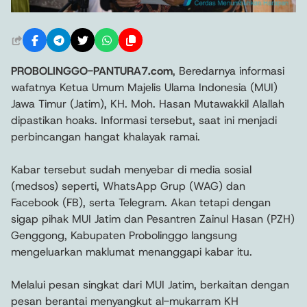
PROBOLINGGO-PANTURA7.com
, Beredarnya informasi
wafatnya Ketua Umum Majelis Ulama Indonesia (MUI)
Jawa Timur (Jatim), KH. Moh. Hasan Mutawakkil Alallah
dipastikan hoaks. Informasi tersebut, saat ini menjadi
perbincangan hangat khalayak ramai.
Kabar tersebut sudah menyebar di media sosial
(medsos) seperti, WhatsApp Grup (WAG) dan
Facebook (FB), serta Telegram. Akan tetapi dengan
sigap pihak MUI Jatim dan Pesantren Zainul Hasan (PZH)
Genggong, Kabupaten Probolinggo langsung
mengeluarkan maklumat menanggapi kabar itu.
Melalui pesan singkat dari MUI Jatim, berkaitan dengan
pesan berantai menyangkut al-mukarram KH