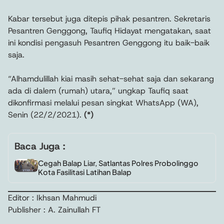
Kabar tersebut juga ditepis pihak pesantren. Sekretaris
Pesantren Genggong, Taufiq Hidayat mengatakan, saat
ini kondisi pengasuh Pesantren Genggong itu baik-baik
saja.
“Alhamdulillah kiai masih sehat-sehat saja dan sekarang
ada di dalem (rumah) utara,” ungkap Taufiq saat
dikonfirmasi melalui pesan singkat WhatsApp (WA),
Senin (22/2/2021).
(*)
Baca Juga :
Cegah Balap Liar, Satlantas Polres Probolinggo
Kota Fasilitasi Latihan Balap
Editor : Ikhsan Mahmudi
Publisher : A. Zainullah FT