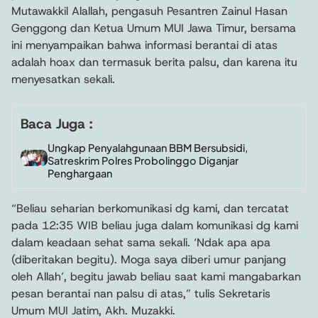
Mutawakkil Alallah, pengasuh Pesantren Zainul Hasan
Genggong dan Ketua Umum MUI Jawa Timur, bersama
ini menyampaikan bahwa informasi berantai di atas
adalah hoax dan termasuk berita palsu, dan karena itu
menyesatkan sekali.
Baca Juga :
Ungkap Penyalahgunaan BBM Bersubsidi,
Satreskrim Polres Probolinggo Diganjar
Penghargaan
“Beliau seharian berkomunikasi dg kami, dan tercatat
pada 12:35 WIB beliau juga dalam komunikasi dg kami
dalam keadaan sehat sama sekali. ‘Ndak apa apa
(diberitakan begitu). Moga saya diberi umur panjang
oleh Allah’, begitu jawab beliau saat kami mangabarkan
pesan berantai nan palsu di atas,” tulis Sekretaris
Umum MUI Jatim, Akh. Muzakki.