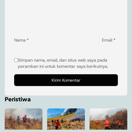
Nama
*
Email
*
Simpan nama, email, dan situs web saya pada
peramban ini untuk komentar saya berikutnya.
Peristiwa