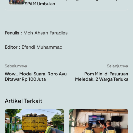
SPAM Umbulan
Penulis
: Moh Ahsan Faradies
Editor
: Efendi Muhammad
Sebelumnya
Selanjutnya
Wow… Modal Suara, Roro Ayu
Pom Mini di Pasuruan
Ditawar Rp 100 Juta
Meledak, 2 Warga Terluka
Artikel Terkait