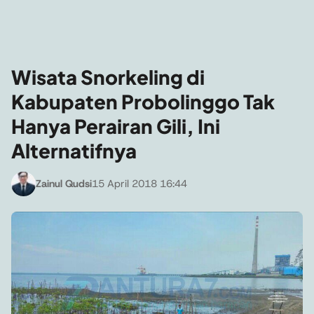
Wisata Snorkeling di
Kabupaten Probolinggo Tak
Hanya Perairan Gili, Ini
Alternatifnya
Zainul Qudsi
15 April 2018 16:44