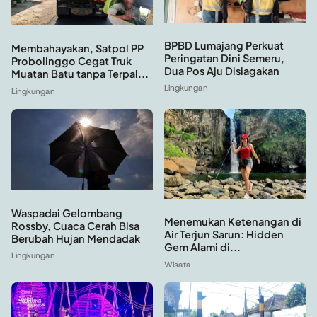
BPBD Lumajang Perkuat
Membahayakan, Satpol PP
Peringatan Dini Semeru,
Probolinggo Cegat Truk
Dua Pos Aju Disiagakan
Muatan Batu tanpa Terpal...
Lingkungan
Lingkungan
Waspadai Gelombang
Menemukan Ketenangan di
Rossby, Cuaca Cerah Bisa
Air Terjun Sarun: Hidden
Berubah Hujan Mendadak
Gem Alami di...
Lingkungan
Wisata