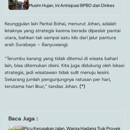
Musim Hujan, Ini Antisipasi BPBD dan Dinkes
Keunggulan lain Pantai Bohai, menurut Johan, adalah
letaknya yang strategis karena berada dipesisir pantai
utara, bahkan tak sampai satu kilo dari jalur pantura
arah Surabaya – Banyuwangi.
“Terumbu karang yang tidak ditemui di wisata bahari
lain, bisa ditemukan disini. Kita juga didukung oleh lokasi
strategis, jadi wisatawan tidak sulit menuju kesini.
Sekarang jumlah pengunjungnya ratusan per hari,
terutama hari libur,” tandas Johan.
(*)
Baca Juga :
Picu Kerusakan Jalan, Warga Hadang Truk Proyek