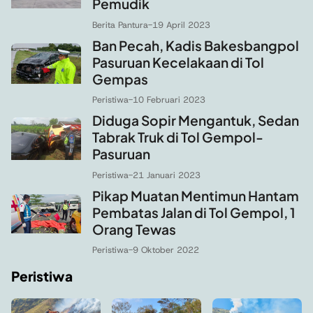
Pemudik
Berita Pantura
-
19 April 2023
Ban Pecah, Kadis Bakesbangpol
Pasuruan Kecelakaan di Tol
Gempas
Peristiwa
-
10 Februari 2023
Diduga Sopir Mengantuk, Sedan
Tabrak Truk di Tol Gempol-
Pasuruan
Peristiwa
-
21 Januari 2023
Pikap Muatan Mentimun Hantam
Pembatas Jalan di Tol Gempol, 1
Orang Tewas
Peristiwa
-
9 Oktober 2022
Peristiwa