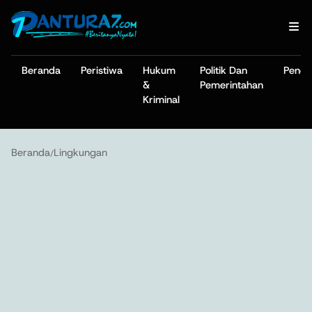
Beranda
Peristiwa
Hukum
Politik Dan
Pendi
&
Pemerintahan
Kriminal
Beranda
Lingkungan
/