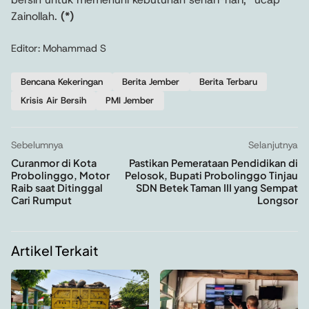
Zainollah.
(*)
Editor: Mohammad S
Bencana Kekeringan
Berita Jember
Berita Terbaru
Krisis Air Bersih
PMI Jember
Sebelumnya
Selanjutnya
Curanmor di Kota
Pastikan Pemerataan Pendidikan di
Probolinggo, Motor
Pelosok, Bupati Probolinggo Tinjau
Raib saat Ditinggal
SDN Betek Taman III yang Sempat
Cari Rumput
Longsor
Artikel Terkait