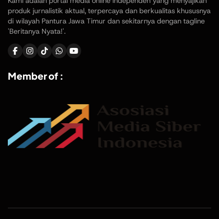
Kami adalah portal media online independen yang menyajikan
produk jurnalistik aktual, terpercaya dan berkualitas khususnya
di wilayah Pantura Jawa Timur dan sekitarnya dengan tagline
'Beritanya Nyata!'.
Member of :