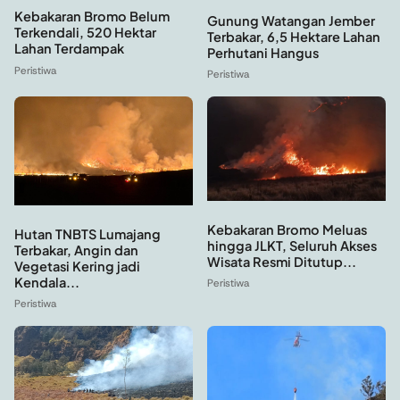
Kebakaran Bromo Belum
Gunung Watangan Jember
Terkendali, 520 Hektar
Terbakar, 6,5 Hektare Lahan
Lahan Terdampak
Perhutani Hangus
Peristiwa
Peristiwa
Kebakaran Bromo Meluas
Hutan TNBTS Lumajang
hingga JLKT, Seluruh Akses
Terbakar, Angin dan
Wisata Resmi Ditutup...
Vegetasi Kering jadi
Kendala...
Peristiwa
Peristiwa