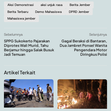
Aksi Demonstrasi
aksi unjuk rasa
Berita Jember
Berita Terbaru
Demo Mahasiswa
DPRD Jember
Mahasiswa jember
Sebelumnya
Selanjutnya
SPPG Sukokerto Pajarakan
Gagal Beraksi di Bantaran,
Diprotes Wali Murid, Tahu
Dua Jambret Ponsel Wanita
Berjamur hingga Salak Busuk
Pengendara Motor
Jadi Temuan
Diringkus Polisi
Artikel Terkait