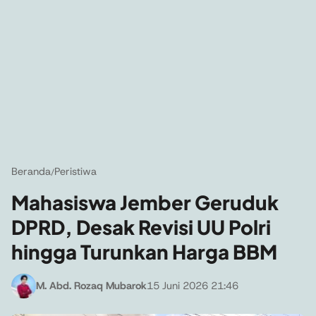
Beranda
Peristiwa
/
Mahasiswa Jember Geruduk
DPRD, Desak Revisi UU Polri
hingga Turunkan Harga BBM
M. Abd. Rozaq Mubarok
15 Juni 2026 21:46