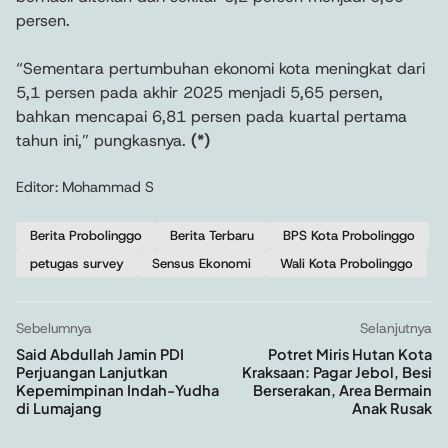
persen.
“Sementara pertumbuhan ekonomi kota meningkat dari
5,1 persen pada akhir 2025 menjadi 5,65 persen,
bahkan mencapai 6,81 persen pada kuartal pertama
tahun ini,” pungkasnya.
(*)
Editor: Mohammad S
Berita Probolinggo
Berita Terbaru
BPS Kota Probolinggo
petugas survey
Sensus Ekonomi
Wali Kota Probolinggo
Sebelumnya
Selanjutnya
Said Abdullah Jamin PDI
Potret Miris Hutan Kota
Perjuangan Lanjutkan
Kraksaan: Pagar Jebol, Besi
Kepemimpinan Indah-Yudha
Berserakan, Area Bermain
di Lumajang
Anak Rusak