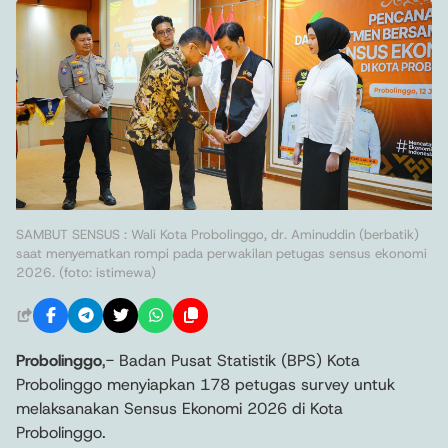
SAMBUT SENSUS : Wali Kota Probolinggo, dr. Aminuddin (berbatik)
saat menyematkan rompi pada perwakilan petugas sensus ekonomi
2026. (foto: istimewa)
Probolinggo
,- Badan Pusat Statistik (BPS) Kota
Probolinggo menyiapkan 178 petugas survey untuk
melaksanakan Sensus Ekonomi 2026 di Kota
Probolinggo.