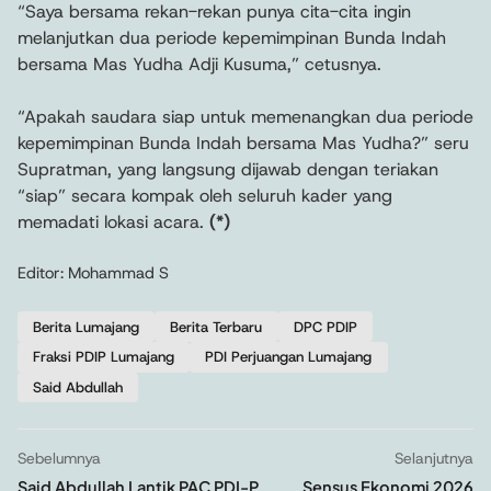
“Saya bersama rekan-rekan punya cita-cita ingin
melanjutkan dua periode kepemimpinan Bunda Indah
bersama Mas Yudha Adji Kusuma,” cetusnya.
“Apakah saudara siap untuk memenangkan dua periode
kepemimpinan Bunda Indah bersama Mas Yudha?” seru
Supratman, yang langsung dijawab dengan teriakan
“siap” secara kompak oleh seluruh kader yang
memadati lokasi acara.
(*)
Editor: Mohammad S
Berita Lumajang
Berita Terbaru
DPC PDIP
Fraksi PDIP Lumajang
PDI Perjuangan Lumajang
Said Abdullah
Sebelumnya
Selanjutnya
Said Abdullah Lantik PAC PDI-P
Sensus Ekonomi 2026