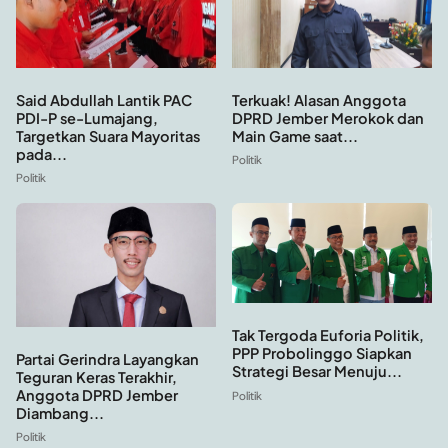
Said Abdullah Lantik PAC
Terkuak! Alasan Anggota
PDI-P se-Lumajang,
DPRD Jember Merokok dan
Targetkan Suara Mayoritas
Main Game saat...
pada...
Politik
Politik
Tak Tergoda Euforia Politik,
PPP Probolinggo Siapkan
Partai Gerindra Layangkan
Strategi Besar Menuju...
Teguran Keras Terakhir,
Anggota DPRD Jember
Politik
Diambang...
Politik