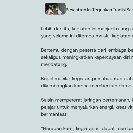
Pesantren Ini Teguhkan Tradisi San
Lebih dari itu, kegiatan ini menjadi ruan
yang selama ini ditempa melalui kegiatan 
Bertemu dengan peserta dari lembaga b
sekaligus meningkatkan kepercayaan diri
mendatang.
Bogel menilai, kegiatan persahabatan olah
dikembangkan karena memberikan dampak 
Selain mempererat jaringan pertemanan, k
pelajar untuk menyalurkan energi, kreativi
bermanfaat.
“Harapan kami, kegiatan ini dapat memban