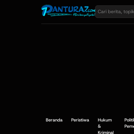
Beranda
Peristiwa
Hukum
Polit
&
Peme
Kriminal