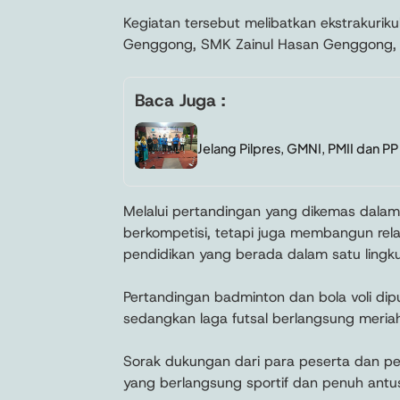
Kegiatan tersebut melibatkan ekstrakuriku
Genggong, SMK Zainul Hasan Genggong, s
Baca Juga :
Jelang Pilpres, GMNI, PMII dan 
Melalui pertandingan yang dikemas dalam
berkompetisi, tetapi juga membangun re
pendidikan yang berada dalam satu lingk
Pertandingan badminton dan bola voli di
sedangkan laga futsal berlangsung meria
Sorak dukungan dari para peserta dan p
yang berlangsung sportif dan penuh antu