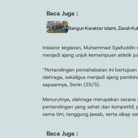
Baca Juga :
Bangun Karakter Islami, Ziarah Ku
Inisiator kegiatan, Muhammad Syaifuddin 
menjadi ajang unjuk kemampuan atletik par
“Pertandingan persahabatan ini bertujuan
olahraga, sekaligus menjadi ajang pembin
sapaannya, Senin (25/5).
Menurutnya, olahraga merupakan sarana e
pertandingan yang sehat dan kompetitif, p
sama tim, tanggung jawab, serta sikap s
Baca Juga :