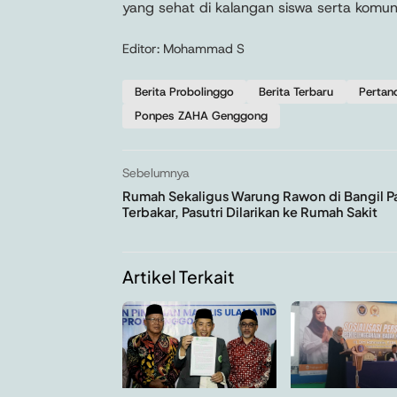
yang sehat di kalangan siswa serta komun
Editor: Mohammad S
Berita Probolinggo
Berita Terbaru
Pertand
Ponpes ZAHA Genggong
Sebelumnya
Rumah Sekaligus Warung Rawon di Bangil P
Terbakar, Pasutri Dilarikan ke Rumah Sakit
Artikel Terkait