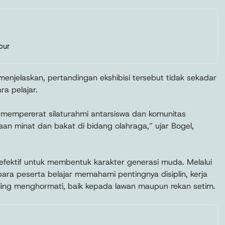
bur
menjelaskan, pertandingan ekshibisi tersebut tidak sekadar
a pelajar.
 mempererat silaturahmi antarsiswa dan komunitas
aan minat dan bakat di bidang olahraga,” ujar Bogel,
fektif untuk membentuk karakter generasi muda. Melalui
ara peserta belajar memahami pentingnya disiplin, kerja
aling menghormati, baik kepada lawan maupun rekan setim.