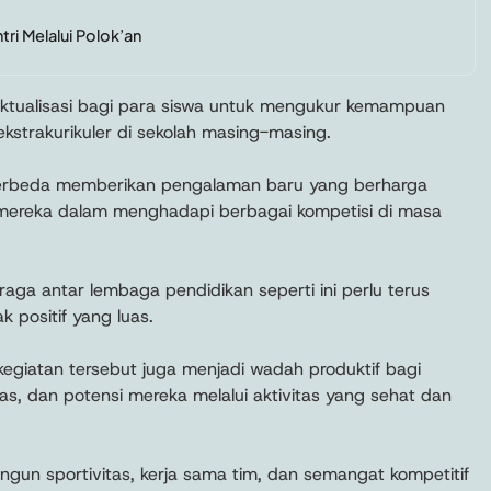
tri Melalui Polok’an
g aktualisasi bagi para siswa untuk mengukur kemampuan
ekstrakurikuler di sekolah masing-masing.
erbeda memberikan pengalaman baru yang berharga
 mereka dalam menghadapi berbagai kompetisi di masa
raga antar lembaga pendidikan seperti ini perlu terus
positif yang luas.
egiatan tersebut juga menjadi wadah produktif bagi
tas, dan potensi mereka melalui aktivitas yang sehat dan
gun sportivitas, kerja sama tim, dan semangat kompetitif