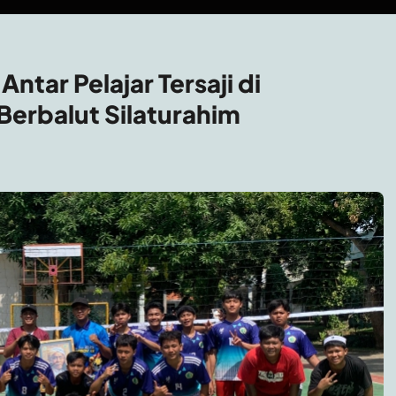
ntar Pelajar Tersaji di
erbalut Silaturahim