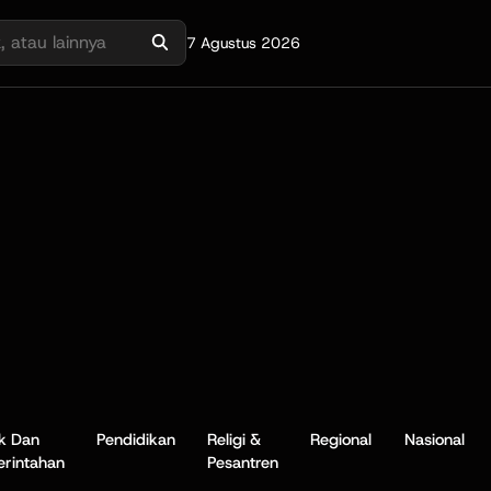
7 Agustus 2026
ik Dan
Pendidikan
Religi &
Regional
Nasional
rintahan
Pesantren