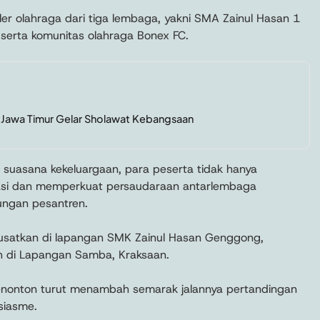
ler olahraga dari tiga lembaga, yakni SMA Zainul Hasan 1
erta komunitas olahraga Bonex FC.
PP Jawa Timur Gelar Sholawat Kebangsaan
 suasana kekeluargaan, para peserta tidak hanya
lasi dan memperkuat persaudaraan antarlembaga
ungan pesantren.
pusatkan di lapangan SMK Zainul Hasan Genggong,
h di Lapangan Samba, Kraksaan.
enonton turut menambah semarak jalannya pertandingan
siasme.