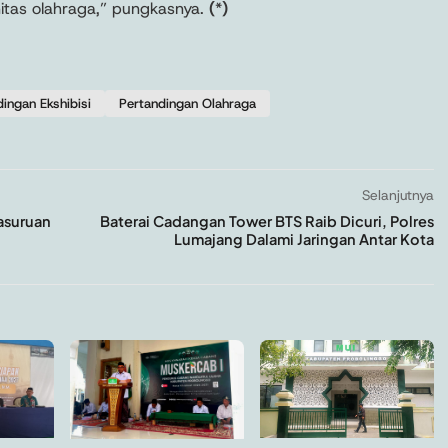
itas olahraga,” pungkasnya.
(
*
)
ingan Ekshibisi
Pertandingan Olahraga
Selanjutnya
asuruan
Baterai Cadangan Tower BTS Raib Dicuri, Polres
Lumajang Dalami Jaringan Antar Kota