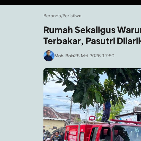
Beranda
Peristiwa
/
Rumah Sekaligus Warun
Terbakar, Pasutri Dilar
Moh. Rois
25 Mei 2026 17:50