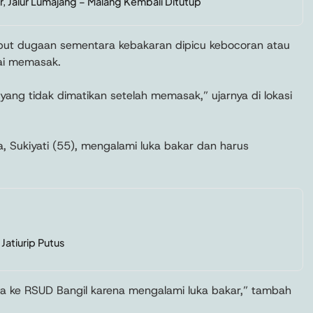
, Jalur Lumajang – Malang Kembali Ditutup
but dugaan sementara kebakaran dipicu kebocoran atau
ai memasak.
yang tidak dimatikan setelah memasak,” ujarnya di lokasi
ya, Sukiyati (55), mengalami luka bakar dan harus
 Jatiurip Putus
a ke RSUD Bangil karena mengalami luka bakar,” tambah