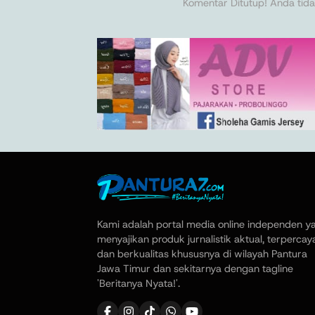
Komentar Ditutup! Anda tida
Kami adalah portal media online independen y
menyajikan produk jurnalistik aktual, terpercay
dan berkualitas khususnya di wilayah Pantura
Jawa Timur dan sekitarnya dengan tagline
'Beritanya Nyata!'.