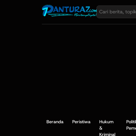
Beranda
Peristiwa
Hukum
Polit
&
Peme
Kriminal