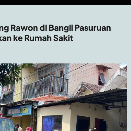
g Rawon di Bangil Pasuruan
ikan ke Rumah Sakit