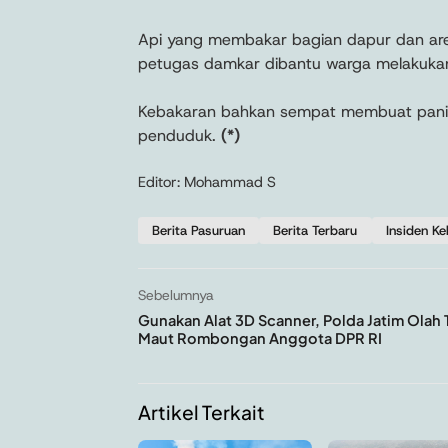
Api yang membakar bagian dapur dan are
petugas damkar dibantu warga melakuka
Kebakaran bahkan sempat membuat panik
penduduk.
(*)
Editor: Mohammad S
Berita Pasuruan
Berita Terbaru
Insiden K
Sebelumnya
Gunakan Alat 3D Scanner, Polda Jatim Olah 
Maut Rombongan Anggota DPR RI
Artikel Terkait