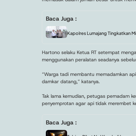
Baca Juga :
Kapolres Lumajang Tingkatkan Mi
Hartono selaku Ketua RT setempat men
menggunakan peralatan seadanya sebelu
“Warga tadi membantu memadamkan api 
damkar datang,” katanya.
Tak lama kemudian, petugas pemadam keb
penyemprotan agar api tidak merembet ke
Baca Juga :