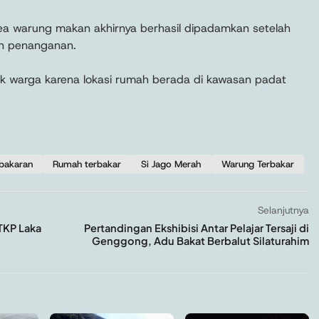
a warung makan akhirnya berhasil dipadamkan setelah
n penanganan.
 warga karena lokasi rumah berada di kawasan padat
ebakaran
Rumah terbakar
Si Jago Merah
Warung Terbakar
Selanjutnya
TKP Laka
Pertandingan Ekshibisi Antar Pelajar Tersaji di
Genggong, Adu Bakat Berbalut Silaturahim