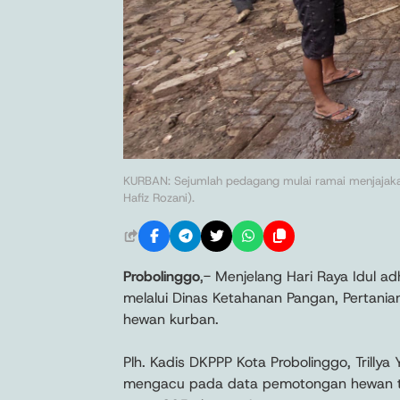
KURBAN: Sejumlah pedagang mulai ramai menjajaka
Hafiz Rozani).
Probolinggo
,- Menjelang Hari Raya Idul a
melalui Dinas Ketahanan Pangan, Pertani
hewan kurban.
Plh. Kadis DKPPP Kota Probolinggo, Trillya
mengacu pada data pemotongan hewan tah