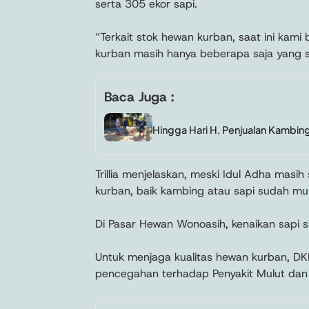
serta 305 ekor sapi.
“Terkait stok hewan kurban, saat ini kam
kurban masih hanya beberapa saja yang sud
Baca Juga :
Hingga Hari H, Penjualan Kambin
Trillia menjelaskan, meski Idul Adha masi
kurban, baik kambing atau sapi sudah mul
Di Pasar Hewan Wonoasih, kenaikan sapi si
Untuk menjaga kualitas hewan kurban, DK
pencegahan terhadap Penyakit Mulut dan