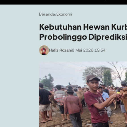
Beranda
Ekonomi
/
Kebutuhan Hewan Kurba
Probolinggo Diprediksi
Hafiz Rozani
8 Mei 2026 19:54