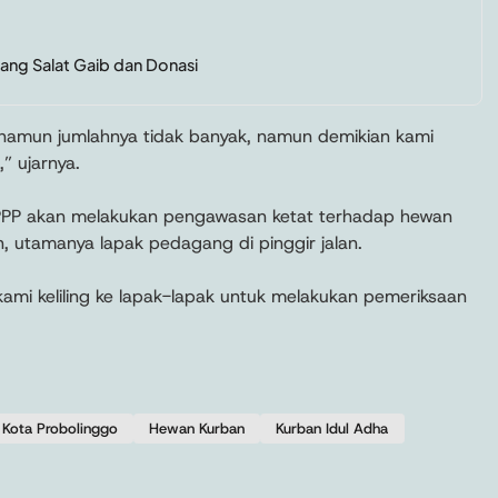
ang Salat Gaib dan Donasi
, namun jumlahnya tidak banyak, namun demikian kami
” ujarnya.
PPP akan melakukan pengawasan ketat terhadap hewan
n, utamanya lapak pedagang di pinggir jalan.
kami keliling ke lapak-lapak untuk melakukan pemeriksaan
Kota Probolinggo
Hewan Kurban
Kurban Idul Adha