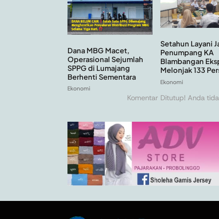
Setahun Layani J
Dana MBG Macet,
Penumpang KA
Operasional Sejumlah
Blambangan Eks
SPPG di Lumajang
Melonjak 133 Pe
Berhenti Sementara
Ekonomi
Ekonomi
Komentar Ditutup! Anda tida