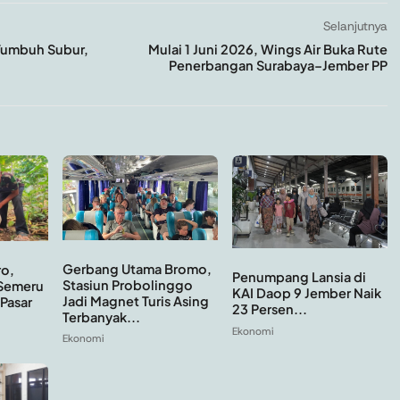
Selanjutnya
 Tumbuh Subur,
Mulai 1 Juni 2026, Wings Air Buka Rute
Penerbangan Surabaya–Jember PP
Gerbang Utama Bromo,
o,
Penumpang Lansia di
Stasiun Probolinggo
Semeru
KAI Daop 9 Jember Naik
Jadi Magnet Turis Asing
Pasar
23 Persen...
Terbanyak...
Ekonomi
Ekonomi