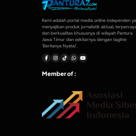
Kami adalah portal media online independen y
menyajikan produk jurnalistik aktual, terpercay
dan berkualitas khususnya di wilayah Pantura
Jawa Timur dan sekitarnya dengan tagline
'Beritanya Nyata!'.
Member of :