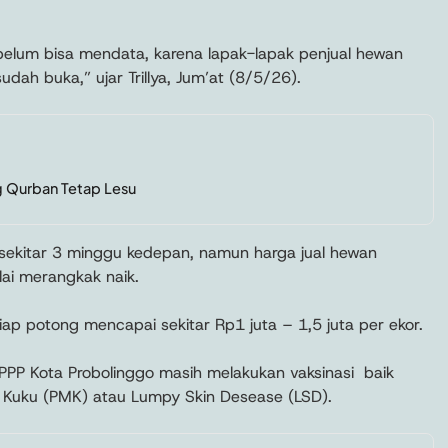
i belum bisa mendata, karena lapak-lapak penjual hewan
ah buka,” ujar Trillya, Jum’at (8/5/26).
g Qurban Tetap Lesu
h sekitar 3 minggu kedepan, namun harga jual hewan
ai merangkak naik.
ap potong mencapai sekitar Rp1 juta – 1,5 juta per ekor.
PPP Kota Probolinggo masih melakukan vaksinasi baik
 Kuku (PMK) atau Lumpy Skin Desease (LSD).