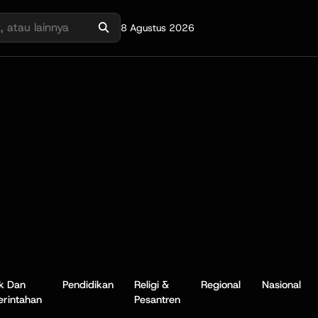
8 Agustus 2026
ik Dan
Pendidikan
Religi &
Regional
Nasional
rintahan
Pesantren