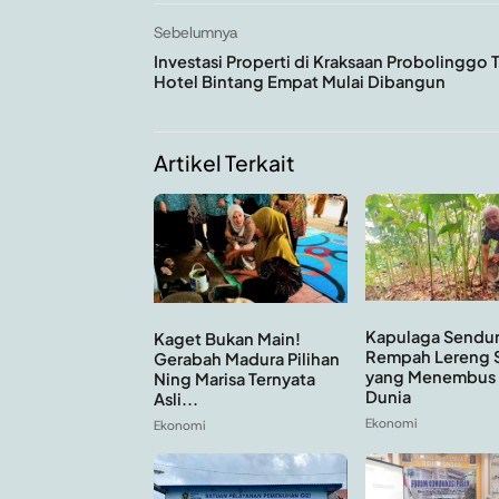
Sebelumnya
Investasi Properti di Kraksaan Probolinggo
Hotel Bintang Empat Mulai Dibangun
Artikel Terkait
Kapulaga Sendur
Kaget Bukan Main!
Rempah Lereng 
Gerabah Madura Pilihan
yang Menembus 
Ning Marisa Ternyata
Dunia
Asli...
Ekonomi
Ekonomi