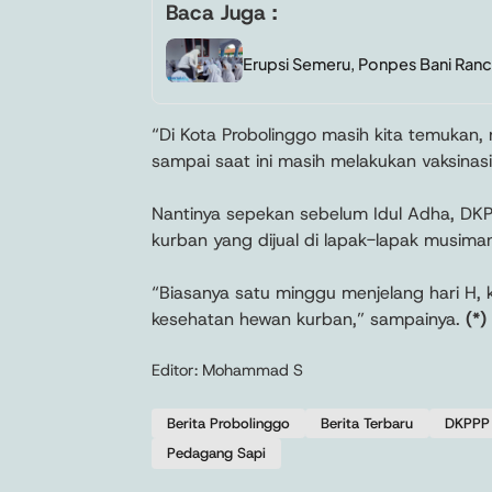
Baca Juga :
Erupsi Semeru, Ponpes Bani Ranc
“Di Kota Probolinggo masih kita temukan
sampai saat ini masih melakukan vaksinasi,
Nantinya sepekan sebelum Idul Adha, DK
kurban yang dijual di lapak-lapak musima
“Biasanya satu minggu menjelang hari H, 
kesehatan hewan kurban,” sampainya.
(*)
Editor: Mohammad S
Berita Probolinggo
Berita Terbaru
DKPPP 
Pedagang Sapi