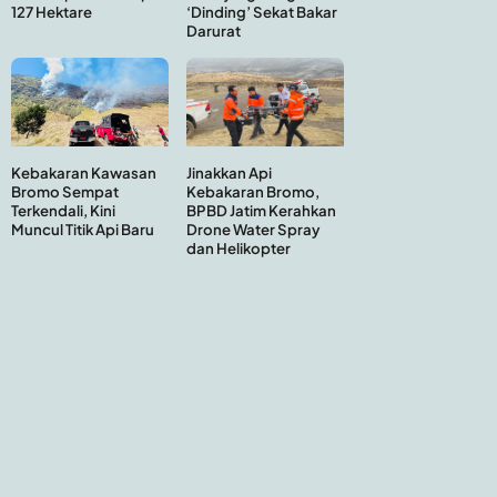
127 Hektare
‘Dinding’ Sekat Bakar
Darurat
Kebakaran Kawasan
Jinakkan Api
Bromo Sempat
Kebakaran Bromo,
Terkendali, Kini
BPBD Jatim Kerahkan
Muncul Titik Api Baru
Drone Water Spray
dan Helikopter