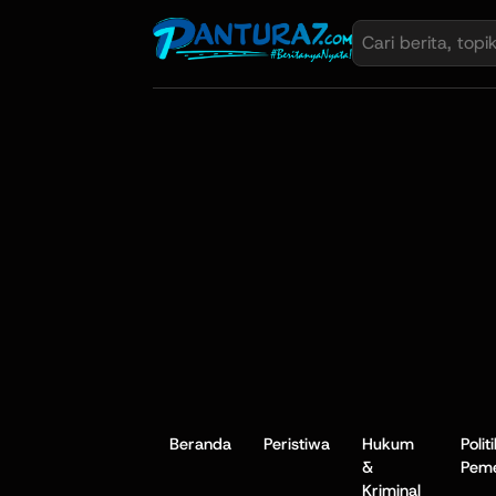
Beranda
Peristiwa
Hukum
Polit
&
Peme
Kriminal